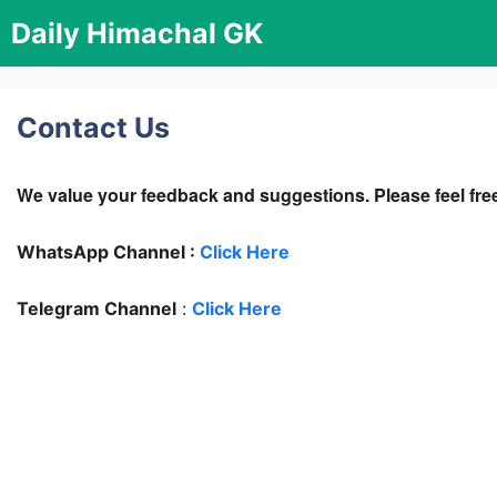
Skip
Daily Himachal GK
to
content
Contact Us
We value your feedback and suggestions. Please feel free
WhatsApp Channel :
Click Here
Telegram Channel
:
Click Here