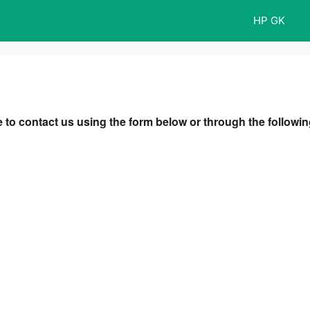
HP GK
 to contact us using the form below or through the followi