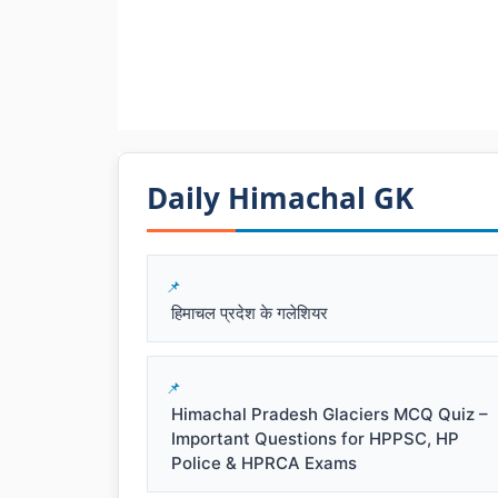
Daily Himachal GK​​
हिमाचल प्रदेश के गलेशियर
Himachal Pradesh Glaciers MCQ Quiz –
Important Questions for HPPSC, HP
Police & HPRCA Exams