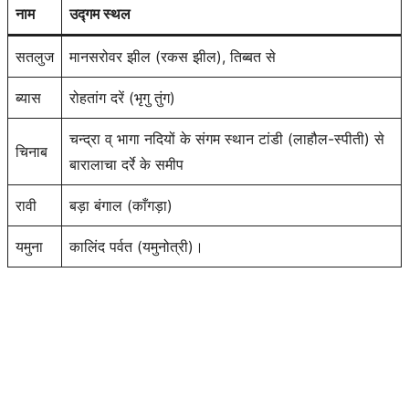
नाम
उद्गम स्थल
सतलुज
मानसरोवर झील (रकस झील), तिब्बत से
ब्यास
रोहतांग दरें (भृगु तुंग)
चन्द्रा व् भागा नदियों के संगम स्थान टांडी (लाहौल-स्पीती) से
चिनाब
बारालाचा दर्रे के समीप
रावी
बड़ा बंगाल (काँगड़ा)
यमुना
कालिंद पर्वत (यमुनोत्री)।