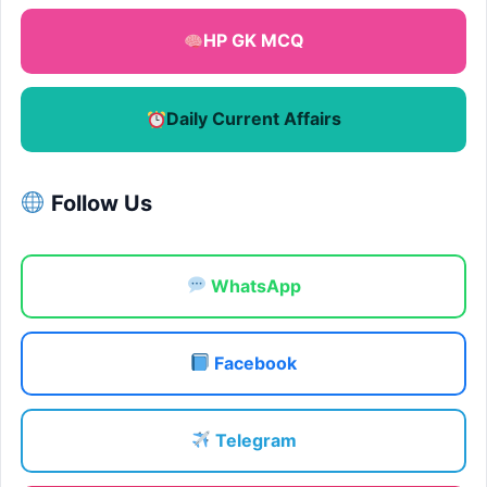
HP GK MCQ
Daily Current Affairs
Follow Us
WhatsApp
Facebook
Telegram