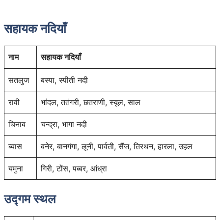
सहायक नदियाँ
नाम
सहायक नदियाँ
सतलुज
बस्पा, स्पीती नदी
रावी
भांदल, ततंगरी, छतराणी, स्यूल, साल
चिनाब
चन्द्रा, भागा नदी
ब्यास
बनेर, बानगंगा, लूनी, पार्वती, सैंज, तिरथन, हारला, उहल
यमुना
गिरी, टोंस, पब्बर, आंध्रा
उद्गम स्थल