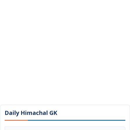
Daily Himachal GK​​