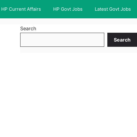
HP Current Affairs
HP Govt Jobs
Latest Govt Jobs
Search
Search