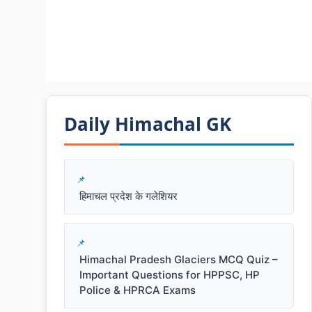
Daily Himachal GK​​
हिमाचल प्रदेश के गलेशियर
Himachal Pradesh Glaciers MCQ Quiz –
Important Questions for HPPSC, HP
Police & HPRCA Exams