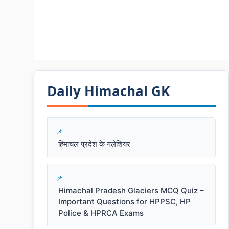
Daily Himachal GK​​
हिमाचल प्रदेश के गलेशियर
Himachal Pradesh Glaciers MCQ Quiz –
Important Questions for HPPSC, HP
Police & HPRCA Exams