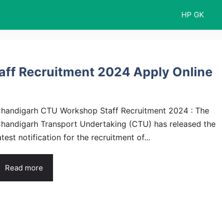
HP GK
ff Recruitment 2024 Apply Online
handigarh CTU Workshop Staff Recruitment 2024 : The
handigarh Transport Undertaking (CTU) has released the
atest notification for the recruitment of...
Read more