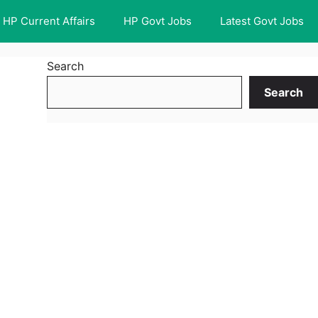
HP Current Affairs
HP Govt Jobs
Latest Govt Jobs
Search
Search