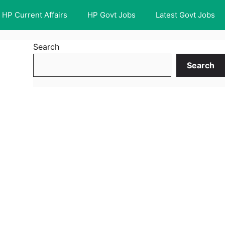
HP Current Affairs
HP Govt Jobs
Latest Govt Jobs
Search
Search