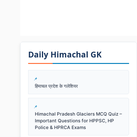
Daily Himachal GK​​
हिमाचल प्रदेश के गलेशियर
Himachal Pradesh Glaciers MCQ Quiz –
Important Questions for HPPSC, HP
Police & HPRCA Exams