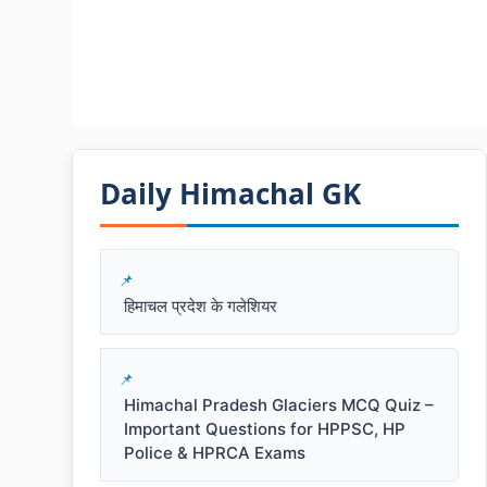
Daily Himachal GK​​
हिमाचल प्रदेश के गलेशियर
Himachal Pradesh Glaciers MCQ Quiz –
Important Questions for HPPSC, HP
Police & HPRCA Exams