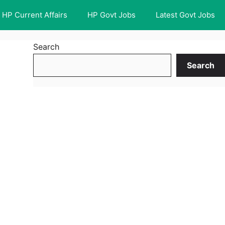
HP Current Affairs
HP Govt Jobs
Latest Govt Jobs
Search
Search