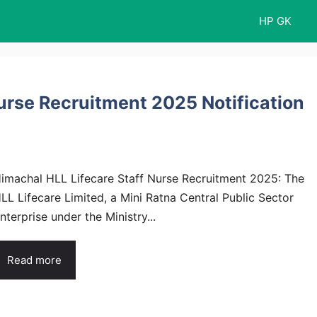
HP GK
urse Recruitment 2025 Notification
imachal HLL Lifecare Staff Nurse Recruitment 2025: The
LL Lifecare Limited, a Mini Ratna Central Public Sector
nterprise under the Ministry...
Read more