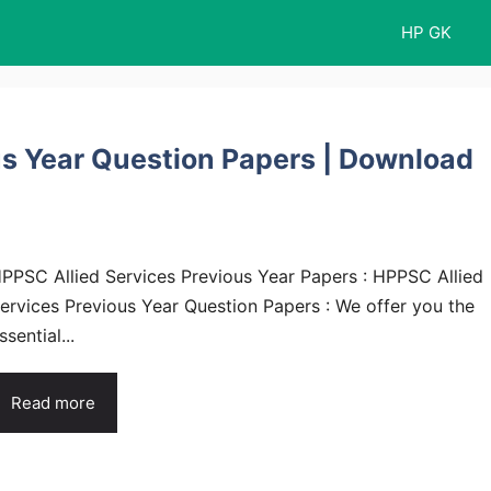
HP GK
us Year Question Papers | Download
PPSC Allied Services Previous Year Papers : HPPSC Allied
ervices Previous Year Question Papers : We offer you the
ssential...
Read more