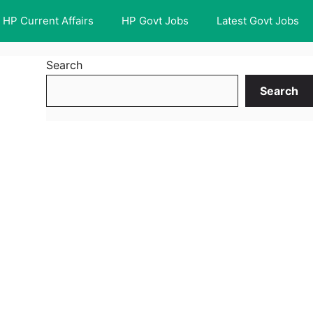
HP Current Affairs
HP Govt Jobs
Latest Govt Jobs
Search
Search