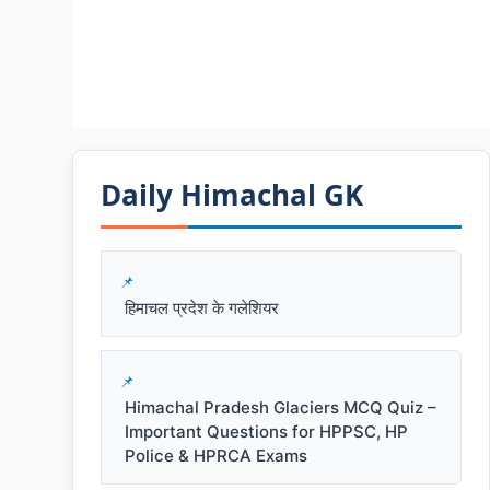
Daily Himachal GK​​
हिमाचल प्रदेश के गलेशियर
Himachal Pradesh Glaciers MCQ Quiz –
Important Questions for HPPSC, HP
Police & HPRCA Exams