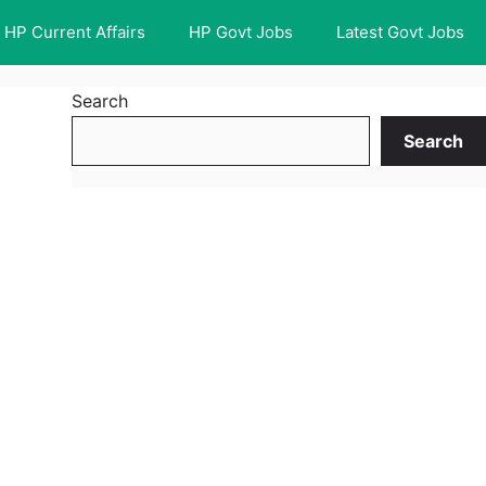
HP Current Affairs
HP Govt Jobs
Latest Govt Jobs
Search
Search