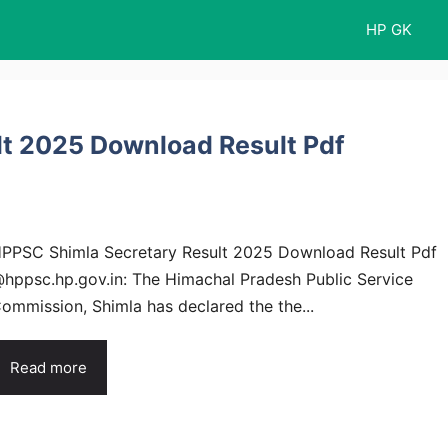
HP GK
t 2025 Download Result Pdf
PPSC Shimla Secretary Result 2025 Download Result Pdf
hppsc.hp.gov.in: The Himachal Pradesh Public Service
ommission, Shimla has declared the the...
Read more