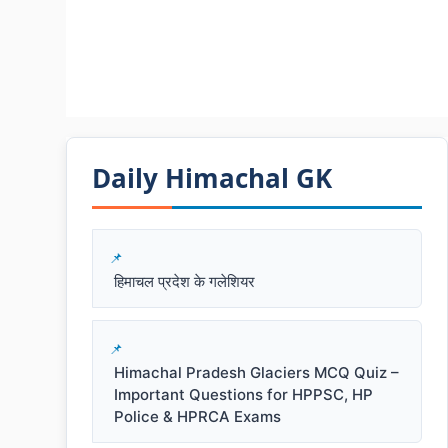
Daily Himachal GK​​
हिमाचल प्रदेश के गलेशियर
Himachal Pradesh Glaciers MCQ Quiz –
Important Questions for HPPSC, HP
Police & HPRCA Exams