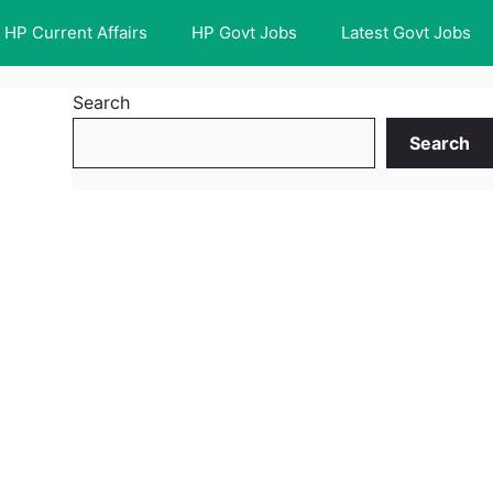
HP Current Affairs
HP Govt Jobs
Latest Govt Jobs
Search
Search