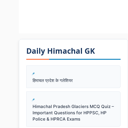
Daily Himachal GK​​
हिमाचल प्रदेश के गलेशियर
Himachal Pradesh Glaciers MCQ Quiz –
Important Questions for HPPSC, HP
Police & HPRCA Exams