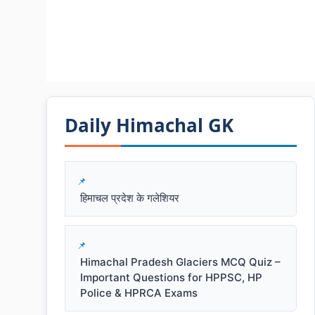
Daily Himachal GK​​
हिमाचल प्रदेश के गलेशियर
Himachal Pradesh Glaciers MCQ Quiz –
Important Questions for HPPSC, HP
Police & HPRCA Exams