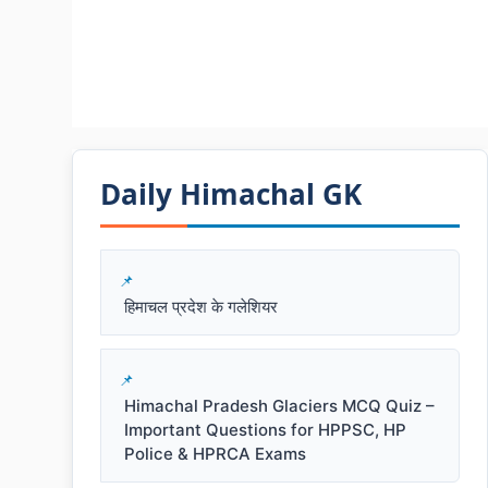
Daily Himachal GK​​
हिमाचल प्रदेश के गलेशियर
Himachal Pradesh Glaciers MCQ Quiz –
Important Questions for HPPSC, HP
Police & HPRCA Exams