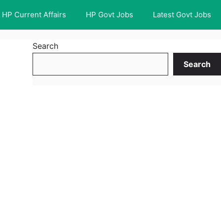
HP Current Affairs
HP Govt Jobs
Latest Govt Jobs
Search
Search