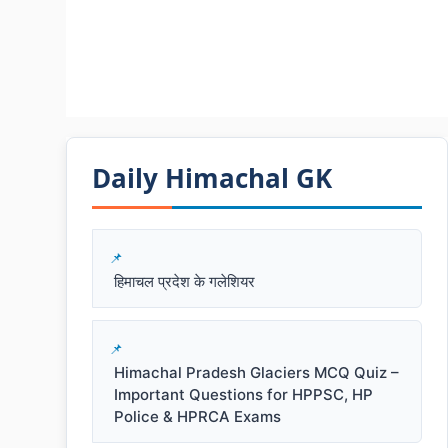
Daily Himachal GK​​
हिमाचल प्रदेश के गलेशियर
Himachal Pradesh Glaciers MCQ Quiz –
Important Questions for HPPSC, HP
Police & HPRCA Exams