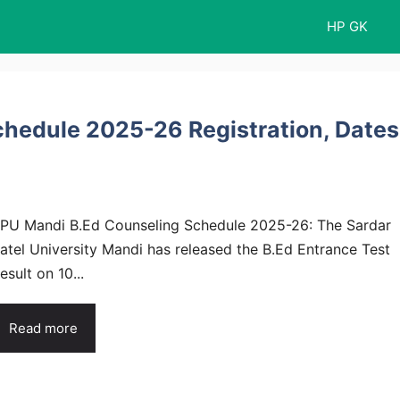
HP GK
hedule 2025-26 Registration, Dates
PU Mandi B.Ed Counseling Schedule 2025-26: The Sardar
atel University Mandi has released the B.Ed Entrance Test
esult on 10...
Read more