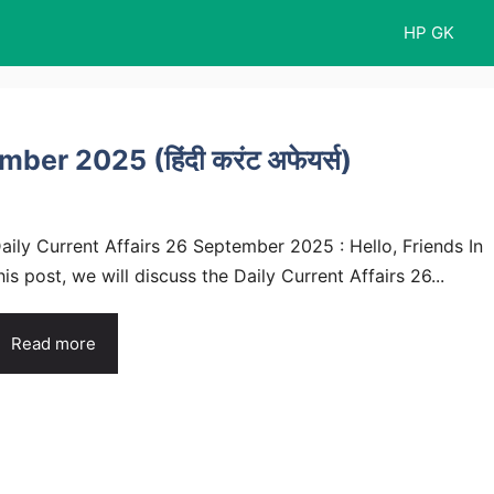
HP GK
er 2025 (हिंदी करंट अफेयर्स)
aily Current Affairs 26 September 2025 : Hello, Friends In
his post, we will discuss the Daily Current Affairs 26...
Read more