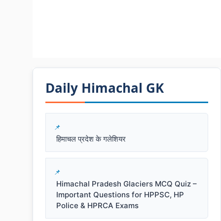
Daily Himachal GK​​
हिमाचल प्रदेश के गलेशियर
Himachal Pradesh Glaciers MCQ Quiz –
Important Questions for HPPSC, HP
Police & HPRCA Exams