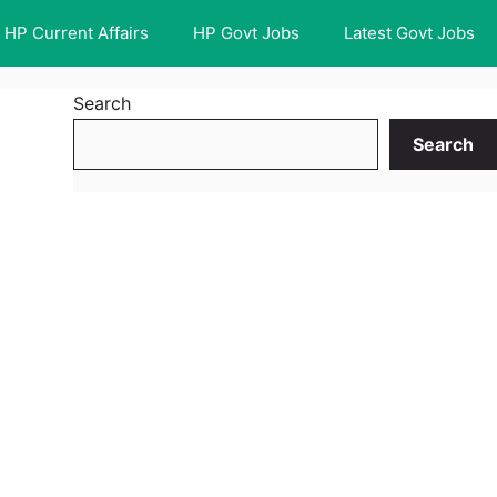
HP Current Affairs
HP Govt Jobs
Latest Govt Jobs
Search
Search