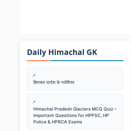
Daily Himachal GK​​
हिमाचल प्रदेश के गलेशियर
Himachal Pradesh Glaciers MCQ Quiz –
Important Questions for HPPSC, HP
Police & HPRCA Exams