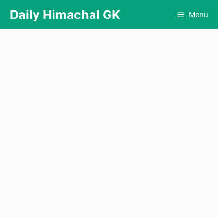
Skip
Daily Himachal GK
Menu
to
content