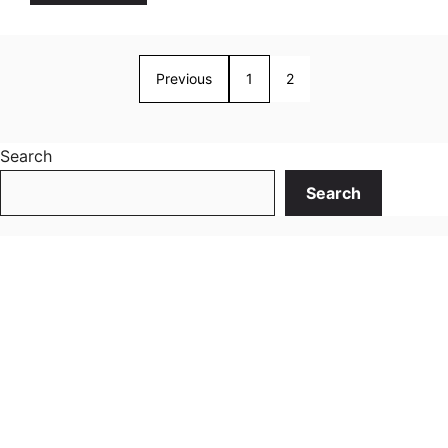
Previous
1
2
Search
Search