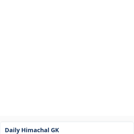
Daily Himachal GK​​