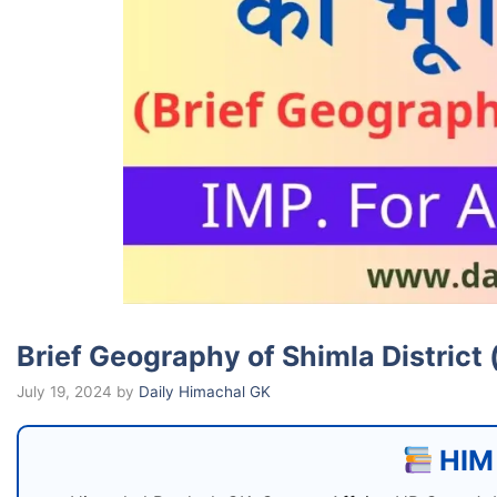
Brief Geography of Shimla District (शिमल
July 19, 2024
by
Daily Himachal GK
HIM 