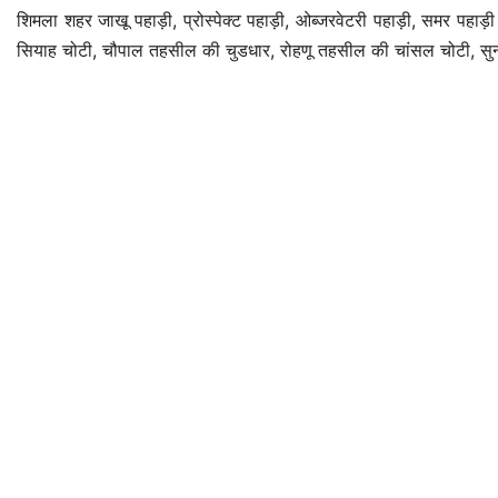
शिमला शहर जाखू पहाड़ी, प्रोस्पेक्ट पहाड़ी, ओब्जरवेटरी पहाड़ी, समर पहा
सियाह चोटी, चौपाल तहसील की चुडधार, रोहणू तहसील की चांसल चोटी, सुन्