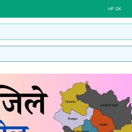
HP GK