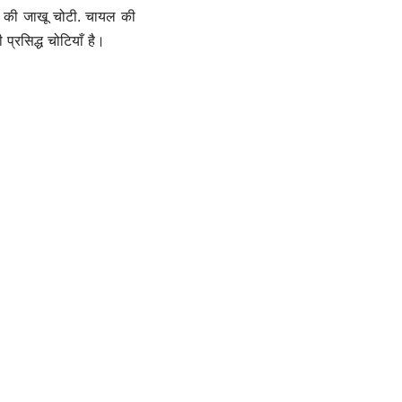
शहर की जाखू चोटी. चायल की
रसिद्ध चोटियाँ है।