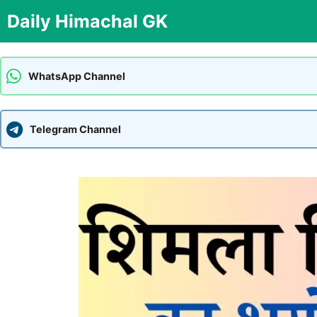
Skip
Daily Himachal GK
to
content
WhatsApp Channel
Telegram Channel