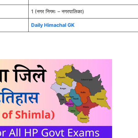
1 (नगर निगमः – नगरपालिका)
Daily Himachal GK