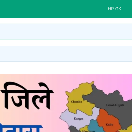
HP GK