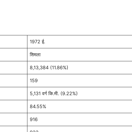
1972 ई.
शिमला
8,13,384 (11.86%)
159
5,131 वर्ग कि.मी. (9.22%)
84.55%
916