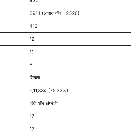
922
2914 (आबाद गाँव – 2520)
412
12
11
8
शिमला
6,11,884 (75.23%)
हिंदी और अंग्रेजी
17
17