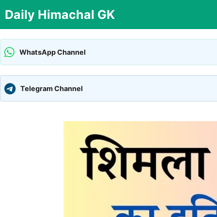
Skip
Daily Himachal GK
to
content
WhatsApp Channel
Telegram Channel