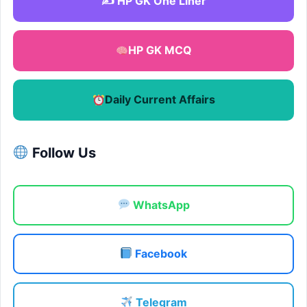
✍️ HP GK One Liner
HP GK MCQ
Daily Current Affairs
Follow Us
WhatsApp
Facebook
Telegram