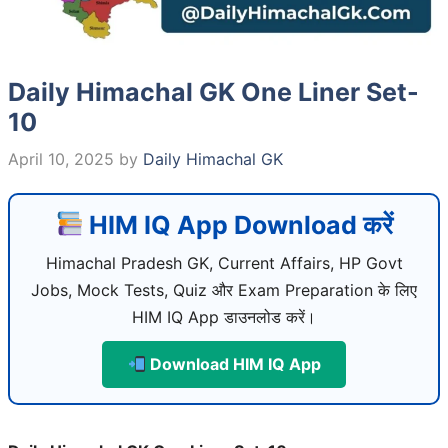
Daily Himachal GK One Liner Set-
10
April 10, 2025
by
Daily Himachal GK
HIM IQ App Download करें
Himachal Pradesh GK, Current Affairs, HP Govt
Jobs, Mock Tests, Quiz और Exam Preparation के लिए
HIM IQ App डाउनलोड करें।
Download HIM IQ App