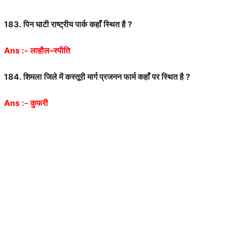
183.
पिन
घाटी
राष्ट्रीय
पार्क
कहाँ
स्थित
है
?
Ans :-
लाहौल
–
स्पीति
184.
शिमला
जिले
में
कस्तूरी
मार्ग
प्रजनन
फार्म
कहाँ
पर
स्थित
है
?
Ans :-
कुफरी