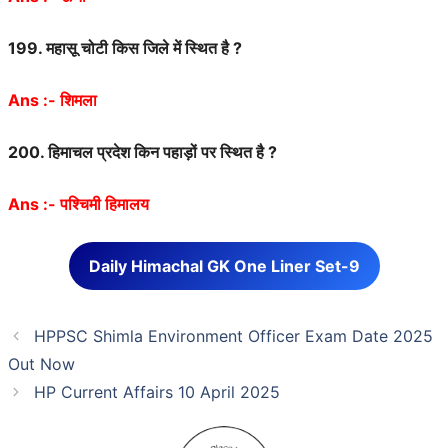
199.
महासू
चोटी
किस
जिले
में
स्थित
है
?
Ans :-
शिमला
200.
हिमाचल
प्रदेश
किन
पहाड़ों
पर
स्थित
है
?
Ans :-
पश्चिमी
हिमालय
Daily Himachal GK One Liner Set-9
HPPSC Shimla Environment Officer Exam Date 2025
Out Now
HP Current Affairs 10 April 2025