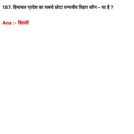
187.
हिमाचल
प्रदेश
का
सबसे
छोटा
वन्यजीव
विहार
कौन
–
सा
है
?
Ans :-
शिल्ली