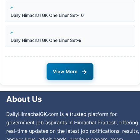
Daily Himachal GK One Liner Set-10
Daily Himachal GK One Liner Set-9
→
View More
About Us
DailyHimachalGK.com is a trusted platform for
government job aspirants in Himachal Pradesh, offering
real-time updates on the latest job notifications, results,
answer keys, admit cards, previous papers, exam