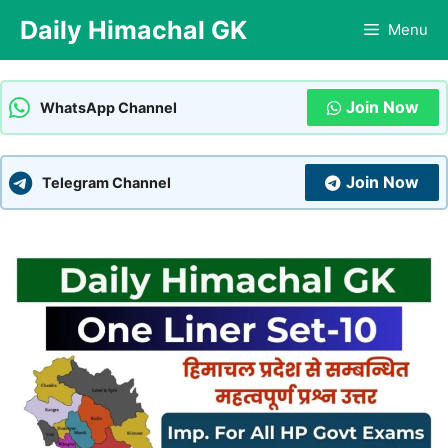
Skip
Daily Himachal GK
Menu
to
content
Join Now
WhatsApp Channel
Join Now
Telegram Channel