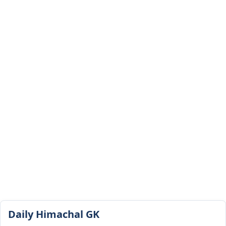
Daily Himachal GK​​