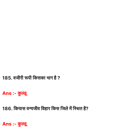
185.
वजीरी
रूपी
किसका
भाग
है
?
Ans :-
कुल्लू
186.
कियास
वन्यजीव
विहार
किस
जिले
में
स्थित
है
?
Ans :-
कुल्लू