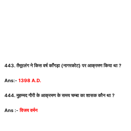
443.
तैमूरलंग
ने
किस
वर्ष
काँगड़ा
(
नागरकोट
)
पर
आक्रमण
किया
था
?
Ans:-
1398 A.D.
444.
मुहम्मद
गौरी
के
आक्रमण
के
समय
चम्बा
का
शासक
कौन
था
?
Ans :-
विजय वर्मन