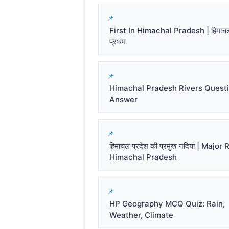
First In Himachal Pradesh | हिमाचल प
प्रथम
Himachal Pradesh Rivers Quest
Answer
हिमाचल प्रदेश की प्रमुख नदियां | Major
Himachal Pradesh
HP Geography MCQ Quiz: Rain,
Weather, Climate