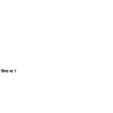
किया
था
?