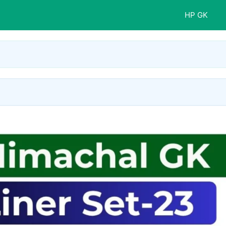
HP GK