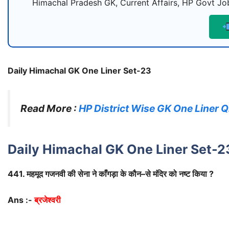
Himachal Pradesh GK, Current Affairs, HP Govt Job
Daily Himachal GK One Liner Set-23
Read More :
HP District Wise GK One Liner 
Daily Himachal GK One Liner Set-2
441.
महमूद
गजनवी
की
सेना
ने
काँगड़ा
के
कौन
–
से
मंदिर
को
नष्ट
किया
?
Ans :-
ब्रजेश्वरी