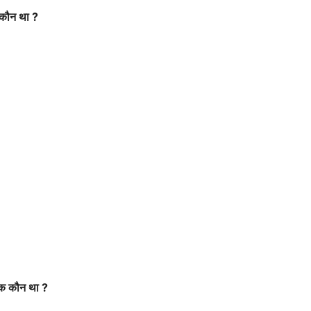
कौन
था
?
क
कौन
था
?