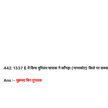
442. 1337
ई
.
में
किस
मुस्लिम
शासक
ने
काँगड़ा
(
नागरकोट
)
किले
पर
कब्जा
Ans :-
मुहम्मद बिन तुगलक