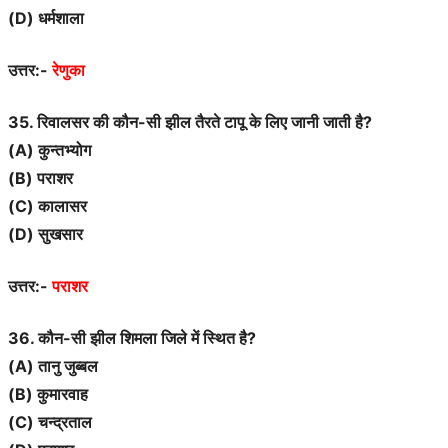
(D) धर्मशाला
उत्तर:-
रेणुका
35. रिवालसर की कौन-सी झील तैरते टापू के लिए जानी जाती है?
(A) कुन्तभ्योग
(B) पराशर
(C) कालासर
(D) सुखसार
उत्तर:-
पराशर
36. कौन-सी झील शिमला जिले में स्थित है?
(A) तानु जुब्बल
(B) कुमारवाह
(C) चन्द्रताल