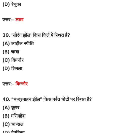
(D) रेणुका
उत्तर:-
लामा
39. ‘सोरंग झील’ किस जिले में स्थित है?
(A) लाहौल स्पीति
(B) चम्बा
(C) किन्नौर
(D) शिमला
उत्तर:-
किन्नौर
40. “चन्द्रनाहन झील” किस पर्वत चोटी पर स्थित है?
(A) कूपर
(B) मणिमहेश
(C) चान्सल
(D) देवटिब्बा