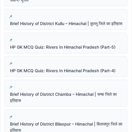
Brief History of District Kullu – Himachal | कुल्लू जिले का इतिहास
HP GK MCQ Quiz: Rivers In Himachal Pradesh (Part-5)
HP GK MCQ Quiz: Rivers In Himachal Pradesh (Part-4)
Brief History of District Chamba – Himachal | चम्बा जिले का
इतिहास
Brief History of District Bilaspur – Himachal | बिलासपुर जिले का
इतिहास