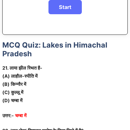
MCQ Quiz: Lakes in Himachal
Pradesh
21. लामा झील स्थित है-
(A) लाहौल-स्पीति में
(B) किन्नौर में
(C) कुल्लू में
(D) चम्बा में
उत्तर:-
चम्बा में