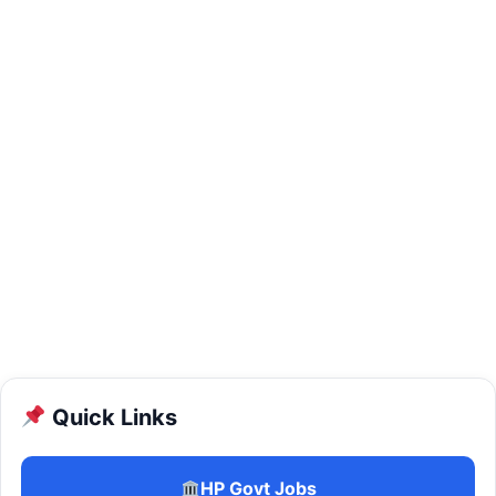
Quick Links
HP Govt Jobs