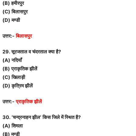
(B) हमीरपुर
(C) बिलासपुर
(D) मण्डी
उत्तर:-
बिलासपुर
29. सूरजताल व चंदरताल क्या है?
(A) नदियाँ
(B) प्राकृतिक झीलें
(C) खिलाड़ी
(D) कृत्रिम झीलें
उत्तर:-
प्राकृतिक झीलें
30. ‘चन्द्रनाहन झील’ किस जिले में स्थित है?
(A) शिमला
(B) मण्डी