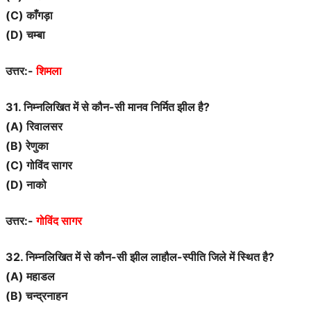
(C) काँगड़ा
(D) चम्बा
उत्तर:-
शिमला
31. निम्नलिखित में से कौन-सी मानव निर्मित झील है?
(A) रिवालसर
(B) रेणुका
(C) गोविंद सागर
(D) नाको
उत्तर:-
गोविंद सागर
32. निम्नलिखित में से कौन-सी झील लाहौल-स्पीति जिले में स्थित है?
(A) महाडल
(B) चन्द्रनाहन