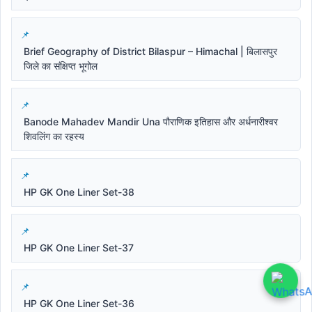
Brief Geography of District Bilaspur – Himachal | बिलासपुर
जिले का संक्षिप्त भूगोल
Banode Mahadev Mandir Una पौराणिक इतिहास और अर्धनारीश्वर
शिवलिंग का रहस्य
HP GK One Liner Set-38
HP GK One Liner Set-37
HP GK One Liner Set-36