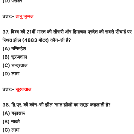
(D) पराशर
उत्तर:-
तानु जुब्बल
37. विश्व की 21वीं भारत की तीसरी और हिमाचल प्रदेश की सबसे ऊँचाई पर
स्थित झील (4883 मीटर) कौन-सी है?
(A) मणिमहेश
(B) सूरजताल
(C) चन्द्रताल
(D) लामा
उत्तर:-
सूरजताल
38. हि.प्र. की कौन-सी झील ‘सात झीलों का समूह’ कहलाती है?
(A) गड़ासरू
(B) नाको
(C) लामा