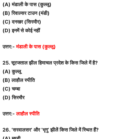
(A) मंडाली के पास (कुल्लू)
(B) रिवाल्सर टाउन (मंडी)
(C) दनखर (सिरमौर)
(D) इनमें से कोई नहीं
उत्तर:-
मंडाली के पास (कुल्लू)
25. सूरजताल झील
हिमाचल प्रदेश
के किस जिले में है?
(A) कुल्लू
(B) लाहौल स्पीति
(C) चम्बा
(D) सिरमौर
उत्तर:-
लाहौल स्पीति
26. ‘सरवालसर’ और ‘भृगु’ झीलें किस जिले में स्थित हैं?
(A) मण्डी