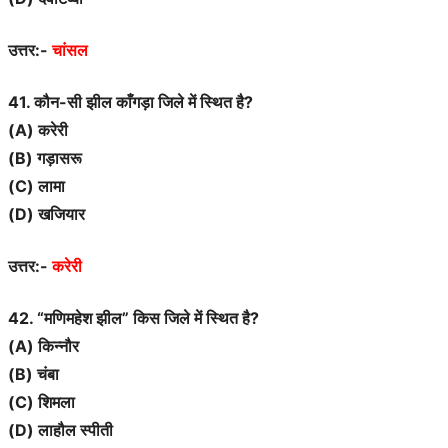
उत्तर:-
चांसल
41. कौन-सी झील काँगड़ा जिले में स्थित है?
(A) करेरी
(B) गड़ासरू
(C) लामा
(D) खजियार
उत्तर:-
करेरी
42. “मणिमहेश झील” किस जिले में स्थित है?
(A) किन्नौर
(B) चंबा
(C) शिमला
(D) लाहौल स्पीती