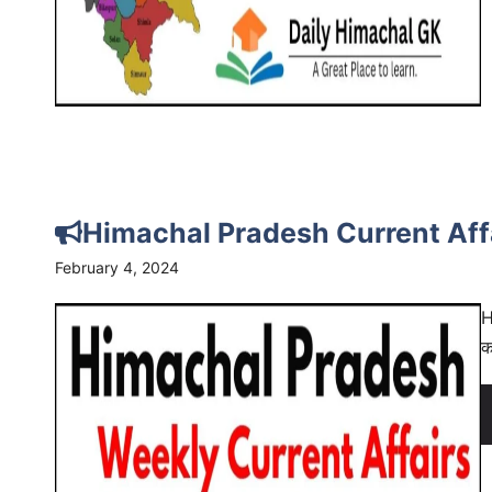
Himachal Pradesh Current Af
February 4, 2024
H
क