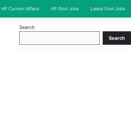
HP Current Affairs
HP Govt Jobs
Latest Govt Jobs
Search
Search