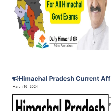
Himachal Pradesh Current Aff
March 16, 2024
H
अ