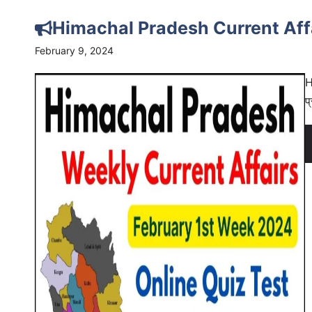
Himachal Pradesh Current Aff
February 9, 2024
H
प