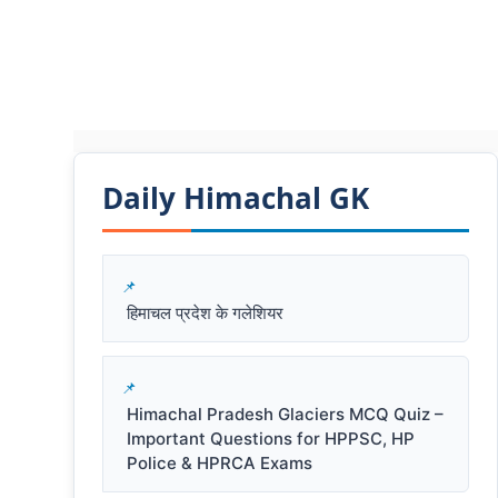
Daily Himachal GK​​
हिमाचल प्रदेश के गलेशियर
Himachal Pradesh Glaciers MCQ Quiz –
Important Questions for HPPSC, HP
Police & HPRCA Exams