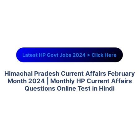
Latest HP Govt Jobs 2024 > Click Here
Himachal Pradesh Current Affairs February
Month 2024
|
Monthly HP Current Affairs
Questions Online Test in Hindi