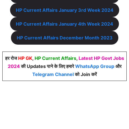
HP Current Affairs January 3rd Week 2024
HP Current Affairs January 4th Week 2024
HP Current Affairs December Month 2023
हर रोज
HP GK
,
HP Current Affairs
,
Latest HP Govt Jobs
2024
की Updates पाने के लिए हमारे
WhatsApp Group
और
Telegram Channel
को Join करें