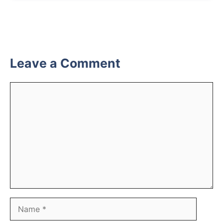
Leave a Comment
Comment
Name