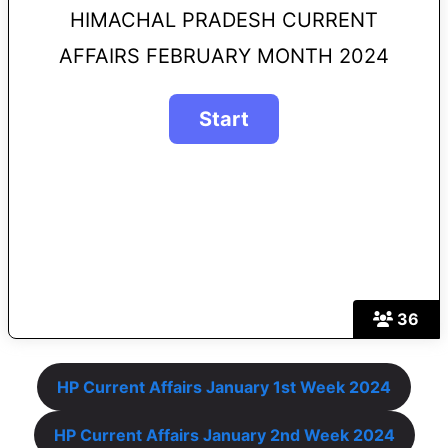
HIMACHAL PRADESH CURRENT
AFFAIRS FEBRUARY MONTH 2024
36
HP Current Affairs January 1st Week 2024
HP Current Affairs January 2nd Week 2024