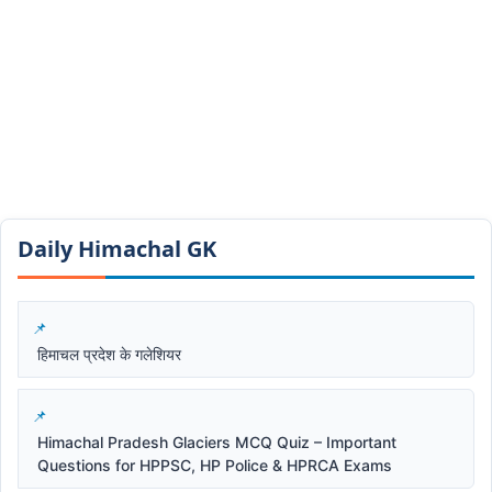
Daily Himachal GK​​
हिमाचल प्रदेश के गलेशियर
Himachal Pradesh Glaciers MCQ Quiz – Important
Questions for HPPSC, HP Police & HPRCA Exams