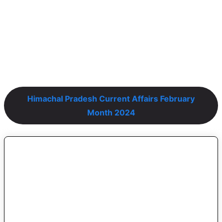
Himachal Pradesh Current Affairs February
Month 2024