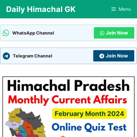
Skip
Daily Himachal GK
Menu
to
content
Join Now
WhatsApp Channel
Join Now
Telegram Channel