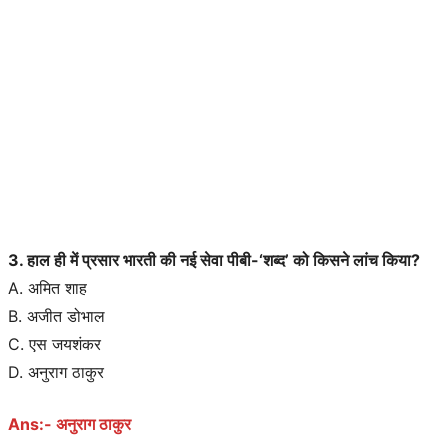
3. हाल ही में प्रसार भारती की नई सेवा पीबी-‘शब्द’ को किसने लांच किया?
A. अमित शाह
B. अजीत डोभाल
C. एस जयशंकर
D. अनुराग ठाकुर
Ans:- अनुराग ठाकुर