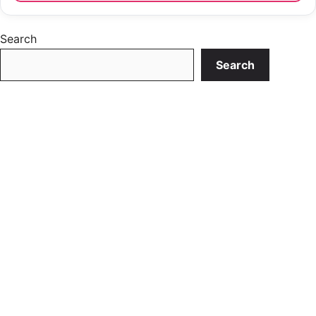
Search
Search