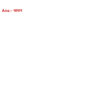
Ans:- जापान