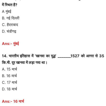
में स्थित है?
A मुंबई
B. नई दिल्ली
C. हैदराबाद
D. चंडीगढ़
Ans:- मुंबई
14. भारतीय इतिहास में ‘खानवा का युद्ध’ _______1527 को आगरा से 35
कि.मी. दूर खानवा में लड़ा गया था।
A. 15 मार्च
B. 16 मार्च
C. 17 मार्च
D. 18 मार्च
Ans:- 16 मार्च