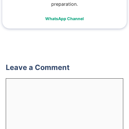
preparation.
WhatsApp Channel
Leave a Comment
Comment