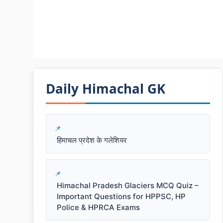
Daily Himachal GK​​
हिमाचल प्रदेश के गलेशियर
Himachal Pradesh Glaciers MCQ Quiz –
Important Questions for HPPSC, HP
Police & HPRCA Exams