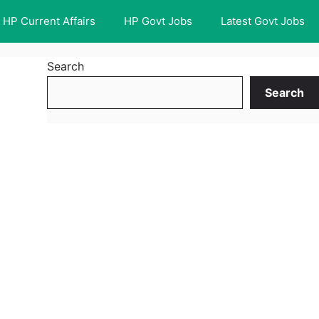
HP Current Affairs
HP Govt Jobs
Latest Govt Jobs
Search
Search