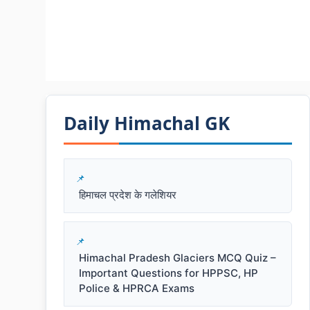
Daily Himachal GK​​
हिमाचल प्रदेश के गलेशियर
Himachal Pradesh Glaciers MCQ Quiz –
Important Questions for HPPSC, HP
Police & HPRCA Exams