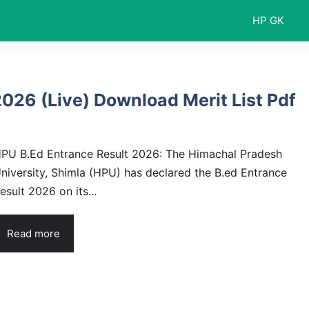
HP GK
2026 (Live) Download Merit List Pdf
PU B.Ed Entrance Result 2026: The Himachal Pradesh
niversity, Shimla (HPU) has declared the B.ed Entrance
esult 2026 on its...
Read more