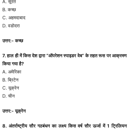
A. सूरत
B. कच्छ
C. अहमदाबाद
D. वडोदरा
उत्तर:- कच्छ
7. हाल ही में किस देश द्वारा “ऑपरेशन स्पाइडर वेब” के तहत रूस पर आक्रमण
किया गया है?
A. अमेरिका
B. ब्रिटेन
C. यूक्रेन
D. चीन
उत्तर:- यूक्रेन
8. अंतर्राष्ट्रीय सौर गठबंधन का लक्ष्य किस वर्ष सौर ऊर्जा में 1 ट्रिलियन