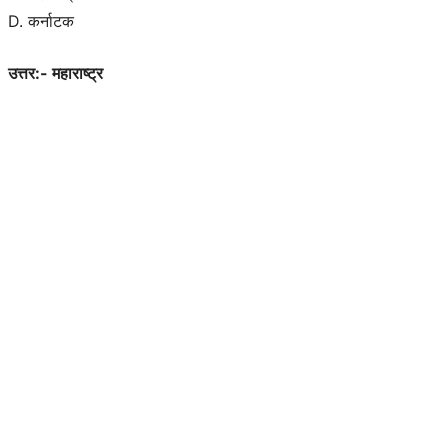
D. कर्नाटक
उत्तर:- महाराष्ट्र