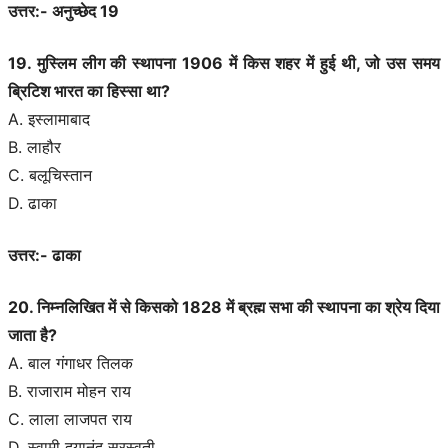
उत्तर:- अनुच्छेद 19
19. मुस्लिम लीग की स्थापना 1906 में किस शहर में हुई थी, जो उस समय
ब्रिटिश भारत का हिस्सा था?
A. इस्लामाबाद
B. लाहौर
C. बलूचिस्तान
D. ढाका
उत्तर:- ढाका
20. निम्नलिखित में से किसको 1828 में ब्रह्म सभा की स्थापना का श्रेय दिया
जाता है?
A. बाल गंगाधर तिलक
B. राजाराम मोहन राय
C. लाला लाजपत राय
D. स्वामी दयानंद सरस्वती