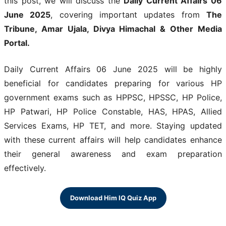
this post, we will discuss the
Daily Current Affairs 06
June 2025
, covering important updates from
The
Tribune, Amar Ujala, Divya Himachal & Other Media
Portal.
Daily Current Affairs 06 June 2025 will be highly
beneficial for candidates preparing for various HP
government exams such as HPPSC, HPSSC, HP Police,
HP Patwari, HP Police Constable, HAS, HPAS, Allied
Services Exams, HP TET, and more. Staying updated
with these current affairs will help candidates enhance
their general awareness and exam preparation
effectively.
Download Him IQ Quiz App