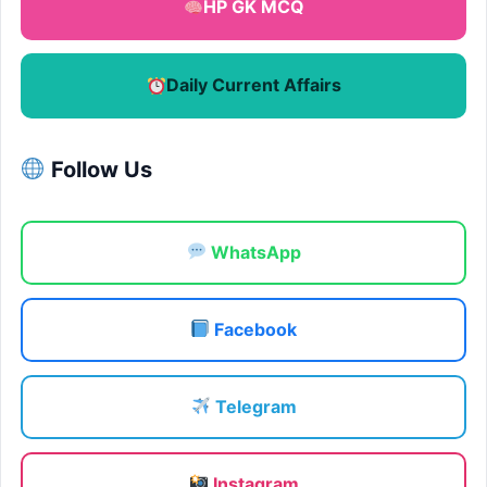
HP GK MCQ
Daily Current Affairs
Follow Us
WhatsApp
Facebook
Telegram
Instagram