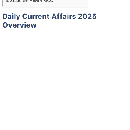
Static GK – हिंदी में MCQ
Daily Current Affairs 2025
Overview