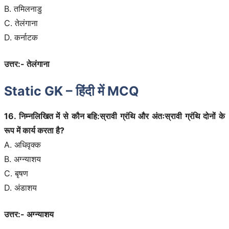
B. तमिलनाडु
C. तेलंगाना
D. कर्नाटक
उत्तर:- तेलंगाना
Static GK – हिंदी में MCQ
16. निम्नलिखित में से कौन बहि:स्रावी ग्रंथि और अंतःस्रावी ग्रंथि दोनों के
रूप में कार्य करता है?
A. अधिवृक्क
B. अग्न्याशय
C. बृषण
D. अंडाशय
उत्तर:- अग्न्याशय