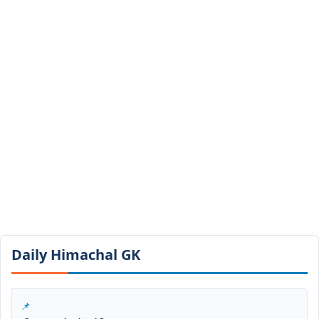
Daily Himachal GK​​