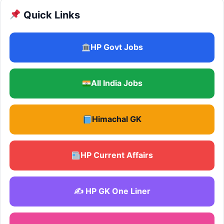
Quick Links
HP Govt Jobs
All India Jobs
Himachal GK
HP Current Affairs
✍️ HP GK One Liner