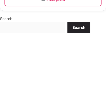
Search
Search