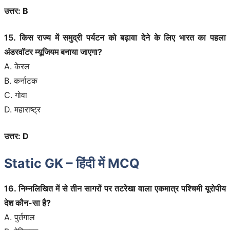
उत्तर: B
15. किस राज्य में समुद्री पर्यटन को बढ़ावा देने के लिए भारत का पहला
अंडरवॉटर म्यूजियम बनाया जाएगा?
A. केरल
B. कर्नाटक
C. गोवा
D. महाराष्ट्र
उत्तर: D
Static GK – हिंदी में MCQ
16. निम्नलिखित में से तीन सागरों पर तटरेखा वाला एकमात्र पश्चिमी यूरोपीय
देश कौन-सा है?
A. पुर्तगाल