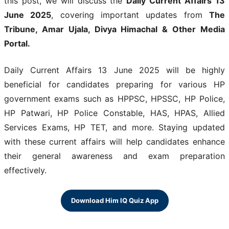
this post, we will discuss the
Daily Current Affairs 13
June 2025
, covering important updates from
The
Tribune, Amar Ujala, Divya Himachal & Other Media
Portal.
Daily Current Affairs 13 June 2025 will be highly
beneficial for candidates preparing for various HP
government exams such as HPPSC, HPSSC, HP Police,
HP Patwari, HP Police Constable, HAS, HPAS, Allied
Services Exams, HP TET, and more. Staying updated
with these current affairs will help candidates enhance
their general awareness and exam preparation
effectively.
Download Him IQ Quiz App