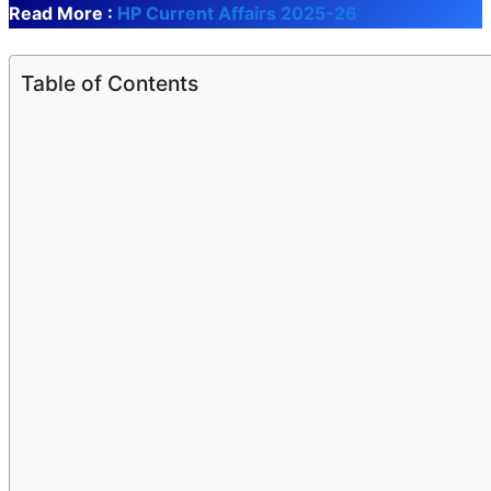
Read More :
HP Current Affairs 2025-26
Table of Contents