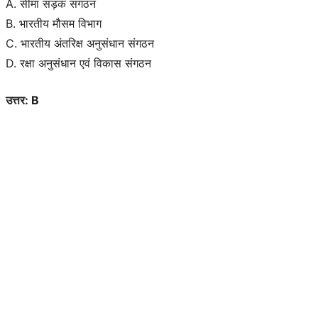
A. सीमा सड़क संगठन
B. भारतीय मौसम विभाग
C. भारतीय अंतरिक्ष अनुसंधान संगठन
D. रक्षा अनुसंधान एवं विकास संगठन
उत्तर: B