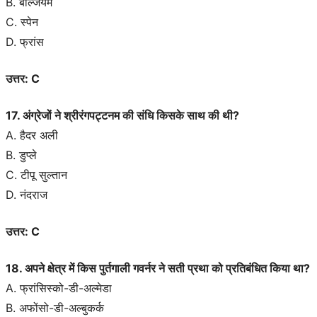
B. बेल्जियम
C. स्पेन
D. फ्रांस
उत्तर: C
17. अंग्रेजों ने श्रीरंगपट्टनम की संधि किसके साथ की थी?
A. हैदर अली
B. डुप्ले
C. टीपू सुल्तान
D. नंदराज
उत्तर: C
18. अपने क्षेत्र में किस पुर्तगाली गवर्नर ने सती प्रथा को प्रतिबंधित किया था?
A. फ्रांसिस्को-डी-अल्मेडा
B. अफोंसो-डी-अल्बुकर्क