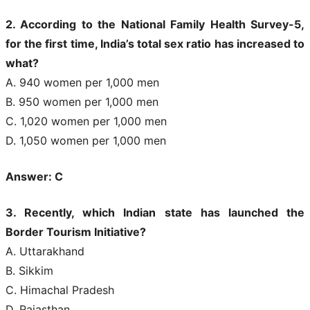
2. According to the National Family Health Survey-5,
for the first time, India’s total sex ratio has increased to
what?
A. 940 women per 1,000 men
B. 950 women per 1,000 men
C. 1,020 women per 1,000 men
D. 1,050 women per 1,000 men
Answer: C
3. Recently, which Indian state has launched the
Border Tourism Initiative?
A. Uttarakhand
B. Sikkim
C. Himachal Pradesh
D. Rajasthan