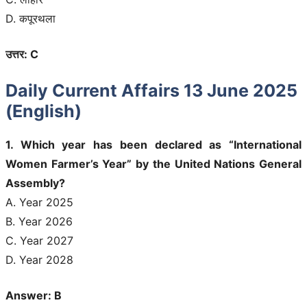
D. कपूरथला
उत्तर: C
Daily Current Affairs 13 June 2025
(English)
1. Which year has been declared as “International
Women Farmer’s Year” by the United Nations General
Assembly?
A. Year 2025
B. Year 2026
C. Year 2027
D. Year 2028
Answer: B