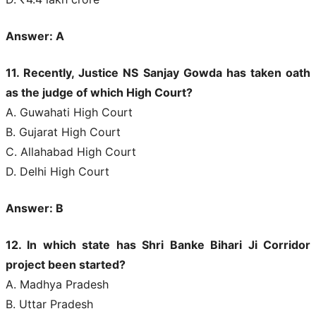
Answer: A
11. Recently, Justice NS Sanjay Gowda has taken oath
as the judge of which High Court?
A. Guwahati High Court
B. Gujarat High Court
C. Allahabad High Court
D. Delhi High Court
Answer: B
12. In which state has Shri Banke Bihari Ji Corridor
project been started?
A. Madhya Pradesh
B. Uttar Pradesh