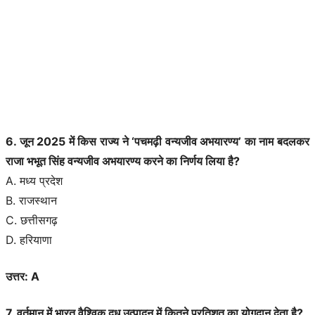
6. जून 2025 में किस राज्य ने ‘पचमढ़ी वन्यजीव अभयारण्य’ का नाम बदलकर
राजा भभूत सिंह वन्यजीव अभयारण्य करने का निर्णय लिया है?
A. मध्य प्रदेश
B. राजस्थान
C. छत्तीसगढ़
D. हरियाणा
उत्तर: A
7. वर्तमान में भारत वैश्विक दूध उत्पादन में कितने प्रतिशत का योगदान देता है?