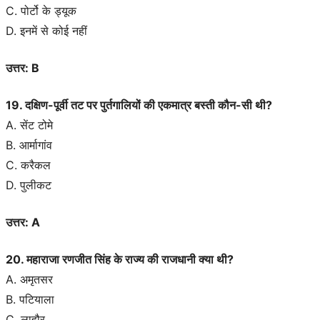
C. पोर्टो के ड्यूक
D. इनमें से कोई नहीं
उत्तर: B
19. दक्षिण-पूर्वी तट पर पुर्तगालियों की एकमात्र बस्ती कौन-सी थी?
A. सेंट टोमे
B. आर्मागांव
C. करैकल
D. पुलीकट
उत्तर: A
20. महाराजा रणजीत सिंह के राज्य की राजधानी क्या थी?
A. अमृतसर
B. पटियाला
C. लाहौर