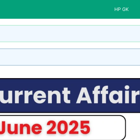
HP GK