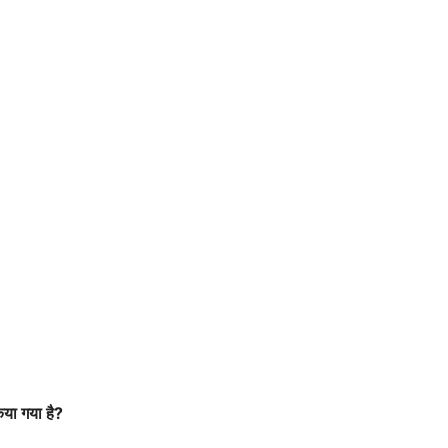
िया गया है?