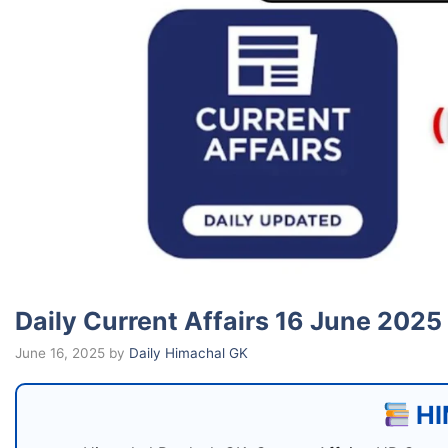
Daily Current Affairs 16 June 2025
June 16, 2025
by
Daily Himachal GK
HI