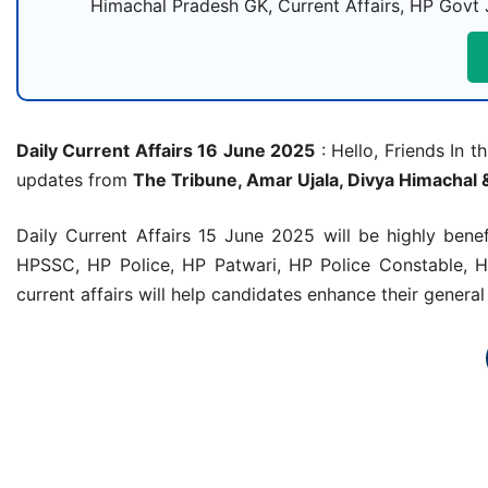
Himachal Pradesh GK, Current Affairs, HP Govt 
Daily Current Affairs 16 June 2025
: Hello, Friends In t
updates from
The Tribune, Amar Ujala, Divya Himachal 
Daily Current Affairs 15 June 2025 will be highly ben
HPSSC, HP Police, HP Patwari, HP Police Constable, H
current affairs will help candidates enhance their gener