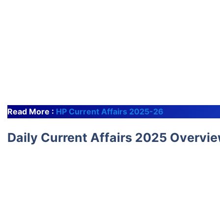
Read More :
HP Current Affairs 2025-26
Daily Current Affairs 2025 Overvi