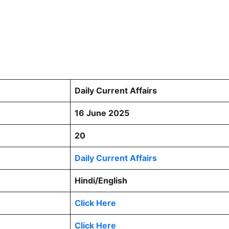
Daily Current Affairs
16 June 2025
20
Daily Current Affairs
Hindi/English
Click Here
Click Here