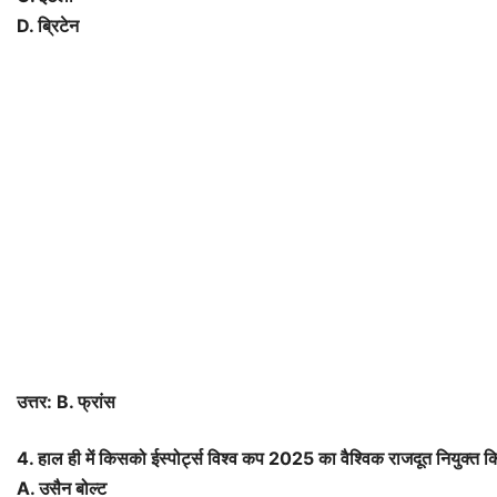
D. ब्रिटेन
उत्तर: B. फ्रांस
4. हाल ही में किसको ईस्पोर्ट्स विश्व कप 2025 का वैश्विक राजदूत नियुक्त क
A. उसैन बोल्ट