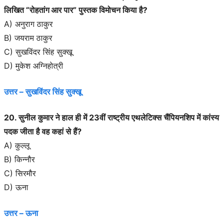
लिखित “रोहतांग आर पार” पुस्तक विमोचन किया है?
A) अनुराग ठाकुर
B) जयराम ठाकुर
C) सुखविंदर सिंह सुक्खू
D) मुकेश अग्निहोत्री
उत्तर – सुखविंदर सिंह सुक्खू
20. सुनील कुमार ने हाल ही में 23वीं राष्ट्रीय एथलेटिक्स चैंपियनशिप में कांस्य
पदक जीता है वह कहां से हैं?
A) कुल्लू
B) किन्नौर
C) सिरमौर
D) ऊना
उत्तर – ऊना