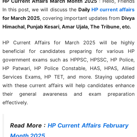
HP Current Affairs March Month 2025
: Hello, Friends
In this post, we will discuss the
Daily
HP current affairs
for March 2025
, covering important updates from
Divya
Himachal, Punjab Kesari, Amar Ujala, The Tribune, etc.
HP Current Affairs for March 2025 will be highly
beneficial for candidates preparing for various HP
government exams such as HPPSC, HPSSC, HP Police,
HP Patwari, HP Police Constable, HAS, HPAS, Allied
Services Exams, HP TET, and more. Staying updated
with these current affairs will help candidates enhance
their general awareness and exam preparation
effectively.
Read More :
HP Current Affairs February
Month 2025