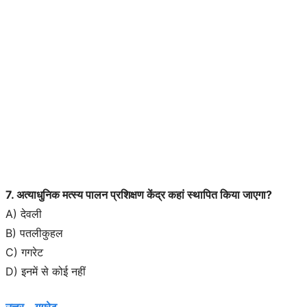
7. अत्याधुनिक मत्स्य पालन प्रशिक्षण केंद्र कहां स्थापित किया जाएगा?
A) देवली
B) पतलीकुहल
C) गगरेट
D) इनमें से कोई नहीं
उत्तर – गगरेट