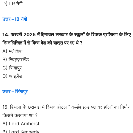
D) LR नेगी
उत्तर – IB नेगी
14. फरवरी 2025 में हिमाचल सरकार के स्कूलों के शिक्षक प्रशिक्षण के लिए
निम्नलिखित में से किस देश की यात्रा पर गए थे ?
A) मलेशिया
B) स्विट्ज़रलैंड
C) सिंगापुर
D) थाइलैंड
उत्तर – सिंगापुर
15. शिमला के छराबड़ा में स्थित होटल ” वर्ल्डवाइल्ड फ्लावर हॉल” का निर्माण
किसने करवाया था ?
A) Lord Amherst
B) Lord Kennedy