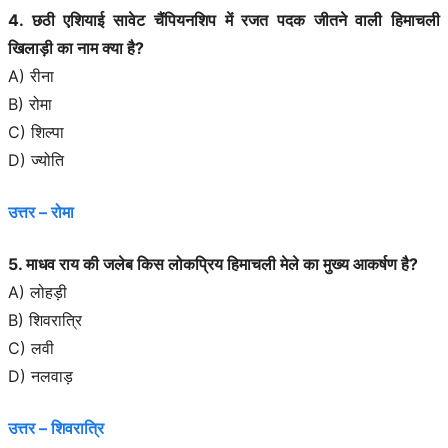
4. छठी एशियाई सावेट चैंपियनशिप में रजत पदक जीतने वाली हिमाचली
खिलाड़ी का नाम क्या है?
A) रीना
B) रोमा
C) शिल्पा
D) ज्योति
उत्तर – रोमा
5. माधव राय की जलेब किस लोकप्रिय हिमाचली मेले का मुख्य आकर्षण है?
A) लोहड़ी
B) शिवरात्रि
C) लवी
D) नलवाड़
उत्तर – शिवरात्रि