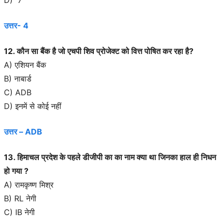
उत्तर- 4
12. कौन सा बैंक है जो एचपी शिव प्रोजेक्ट को वित्त पोषित कर रहा है?
A) एशियन बैंक
B) नाबार्ड
C) ADB
D) इनमें से कोई नहीं
उत्तर – ADB
13. हिमाचल प्रदेश के पहले डीजीपी का का नाम क्या था जिनका हाल ही निधन
हो गया ?
A) रामकृष्ण मिश्र
B) RL नेगी
C) IB नेगी