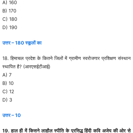
A) 160
B) 170
C) 180
D) 190
उत्तर – 180 स्कूलों का
18. हिमाचल प्रदेश के कितने जिलों में ग्रामीण स्वरोजगार प्रशिक्षण संस्थान
स्थापित है? (आरएसईटीआई)
A) 7
B) 10
C) 12
D) 3
उत्तर – 10
19. हाल ही में किसने लाहौल स्पीति के प्रसिद्ध हिंदी कवि अजेय की ओर से