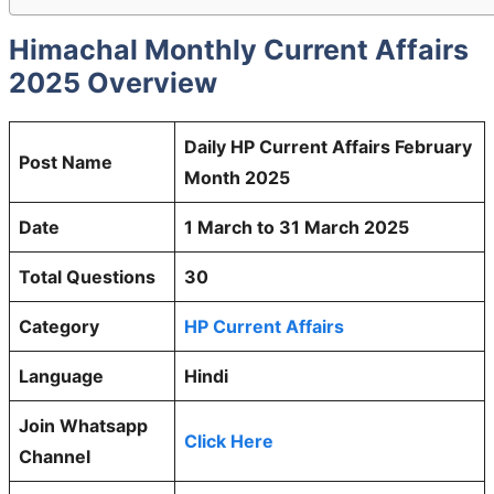
Himachal Monthly Current Affairs
2025 Overview
Daily HP Current Affairs February
Post Name
Month 2025
Date
1 March to 31 March 2025
Total Questions
30
Category
HP Current Affairs
Language
Hindi
Join Whatsapp
Click Here
Channel