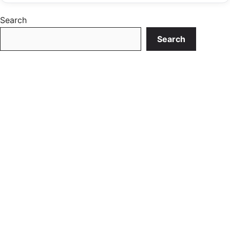
Search
Search