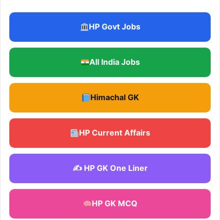
HP Govt Jobs
All India Jobs
Himachal GK
HP Current Affairs
✍️ HP GK One Liner
HP GK MCQ