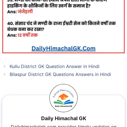
Kullu District GK Question Answer in Hindi
Bilaspur District GK Questions Answers in Hindi
Daily Himachal GK
Dailyhimachalgk.com provides timely updates on