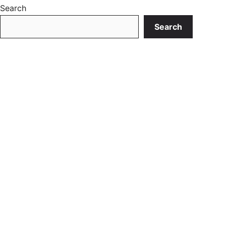
Search
Search