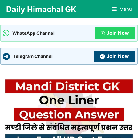
Skip
Daily Himachal GK
Menu
to
content
Join Now
WhatsApp Channel
Join Now
Telegram Channel