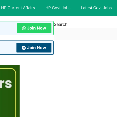
HP Current Affairs
HP Govt Jobs
Latest Govt Jobs
Search
Join Now
Join Now