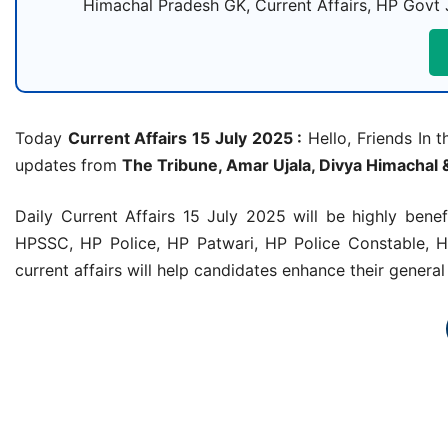
Himachal Pradesh GK, Current Affairs, HP Govt 
Today
Current Affairs 15 July 2025 :
Hello, Friends In t
updates from
The Tribune, Amar Ujala, Divya Himachal 
Daily Current Affairs 15 July 2025 will be highly ben
HPSSC, HP Police, HP Patwari, HP Police Constable, H
current affairs will help candidates enhance their gener