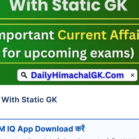
 With Static GK
M IQ App Download करें