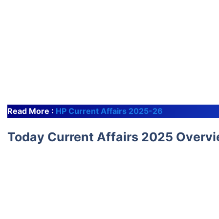
Read More :
HP Current Affairs 2025-26
Today Current Affairs 2025 Overv