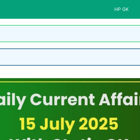
HP GK