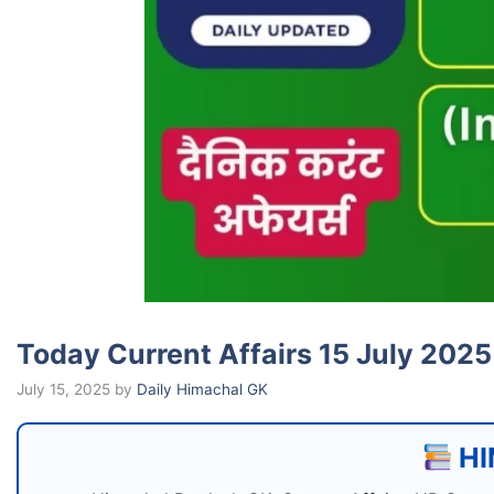
Today Current Affairs 15 July 2025
July 15, 2025
by
Daily Himachal GK
HI