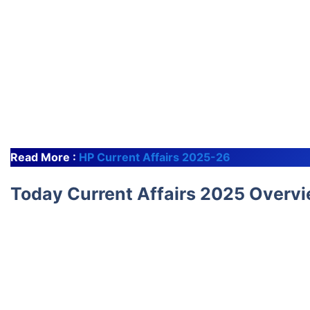
Read More :
HP Current Affairs 2025-26
Today Current Affairs 2025 Overv