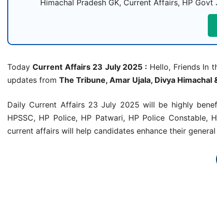
Himachal Pradesh GK, Current Affairs, HP Govt 
Today
Current Affairs 23 July 2025 :
Hello, Friends In t
updates from
The Tribune, Amar Ujala, Divya Himachal 
Daily Current Affairs 23 July 2025 will be highly ben
HPSSC, HP Police, HP Patwari, HP Police Constable, H
current affairs will help candidates enhance their gener