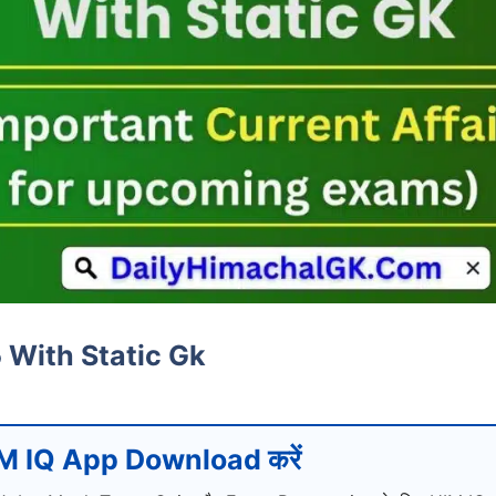
 With Static Gk
M IQ App Download करें