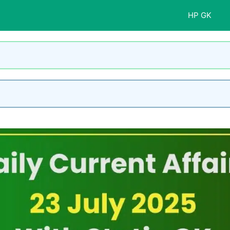
HP GK