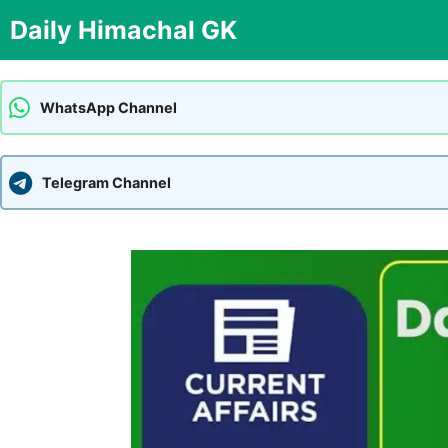
Skip
Daily Himachal GK
to
content
WhatsApp Channel
Telegram Channel