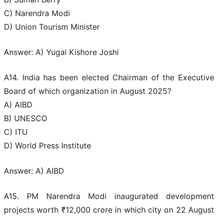
C) Narendra Modi
D) Union Tourism Minister
Answer: A) Yugal Kishore Joshi
A14. India has been elected Chairman of the Executive
Board of which organization in August 2025?
A) AIBD
B) UNESCO
C) ITU
D) World Press Institute
Answer: A) AIBD
A15. PM Narendra Modi inaugurated development
projects worth ₹12,000 crore in which city on 22 August