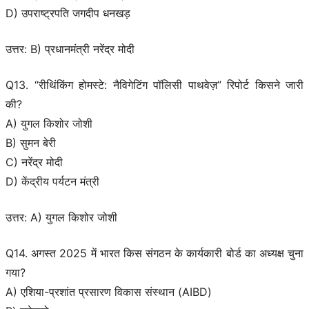
D) उपराष्ट्रपति जगदीप धनखड़
उत्तर: B) प्रधानमंत्री नरेंद्र मोदी
Q13. “रीथिंकिंग होमस्टे: नैविगेटिंग पॉलिसी पाथवेज़” रिपोर्ट किसने जारी
की?
A) युगल किशोर जोशी
B) सुमन बेरी
C) नरेंद्र मोदी
D) केंद्रीय पर्यटन मंत्री
उत्तर: A) युगल किशोर जोशी
Q14. अगस्त 2025 में भारत किस संगठन के कार्यकारी बोर्ड का अध्यक्ष चुना
गया?
A) एशिया-प्रशांत प्रसारण विकास संस्थान (AIBD)