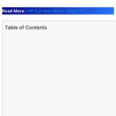
Read More :
HP Current Affairs 2025-26
Table of Contents