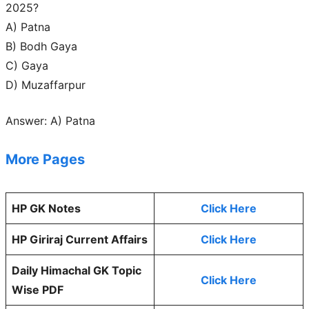
2025?
A) Patna
B) Bodh Gaya
C) Gaya
D) Muzaffarpur
Answer: A) Patna
More Pages
HP GK Notes
Click Here
HP Giriraj Current Affairs
Click Here
Daily Himachal GK Topic
Click Here
Wise PDF