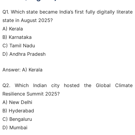
Q1. Which state became India’s first fully digitally literate
state in August 2025?
A) Kerala
B) Karnataka
C) Tamil Nadu
D) Andhra Pradesh
Answer: A) Kerala
Q2. Which Indian city hosted the Global Climate
Resilience Summit 2025?
A) New Delhi
B) Hyderabad
C) Bengaluru
D) Mumbai