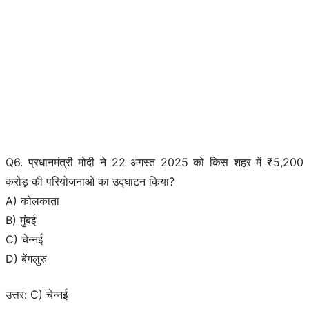
Q6. प्रधानमंत्री मोदी ने 22 अगस्त 2025 को किस शहर में ₹5,200
करोड़ की परियोजनाओं का उद्घाटन किया?
A) कोलकाता
B) मुंबई
C) चेन्नई
D) बेंगलुरु
उत्तर: C) चेन्नई