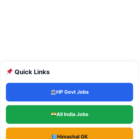
Quick Links
HP Govt Jobs
All India Jobs
Himachal GK