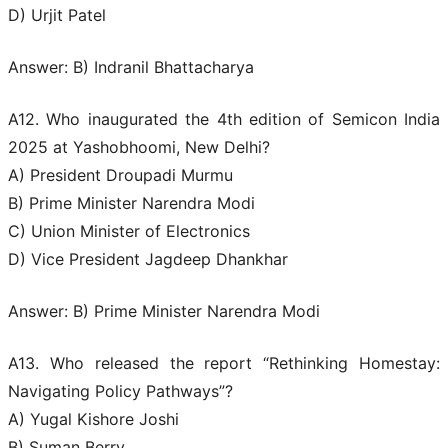
D) Urjit Patel
Answer: B) Indranil Bhattacharya
A12. Who inaugurated the 4th edition of Semicon India
2025 at Yashobhoomi, New Delhi?
A) President Droupadi Murmu
B) Prime Minister Narendra Modi
C) Union Minister of Electronics
D) Vice President Jagdeep Dhankhar
Answer: B) Prime Minister Narendra Modi
A13. Who released the report “Rethinking Homestay:
Navigating Policy Pathways”?
A) Yugal Kishore Joshi
B) Suman Berry