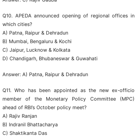
Q10. APEDA announced opening of regional offices in
which cities?
A) Patna, Raipur & Dehradun
B) Mumbai, Bengaluru & Kochi
C) Jaipur, Lucknow & Kolkata
D) Chandigarh, Bhubaneswar & Guwahati
Answer: A) Patna, Raipur & Dehradun
Q11. Who has been appointed as the new ex-officio
member of the Monetary Policy Committee (MPC)
ahead of RBI’s October policy meet?
A) Rajiv Ranjan
B) Indranil Bhattacharya
C) Shaktikanta Das