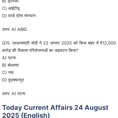
B) यूनेस्को
C) आईटीयू
D) वर्ल्ड प्रेस संस्थान
उत्तर: A) AIBD
Q15. प्रधानमंत्री मोदी ने 22 अगस्त 2025 को किस शहर में ₹12,000
करोड़ की विकास परियोजनाओं का उद्घाटन किया?
A) पटना
B) बोधगया
C) गया
D) मुज़फ्फरपुर
उत्तर: A) पटना
Today Current Affairs 24 August
2025 (English)