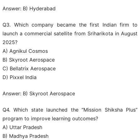
Answer: B) Hyderabad
Q3. Which company became the first Indian firm to
launch a commercial satellite from Sriharikota in August
2025?
A) Agnikul Cosmos
B) Skyroot Aerospace
C) Bellatrix Aerospace
D) Pixxel India
Answer: B) Skyroot Aerospace
Q4. Which state launched the “Mission Shiksha Plus”
program to improve learning outcomes?
A) Uttar Pradesh
B) Madhya Pradesh