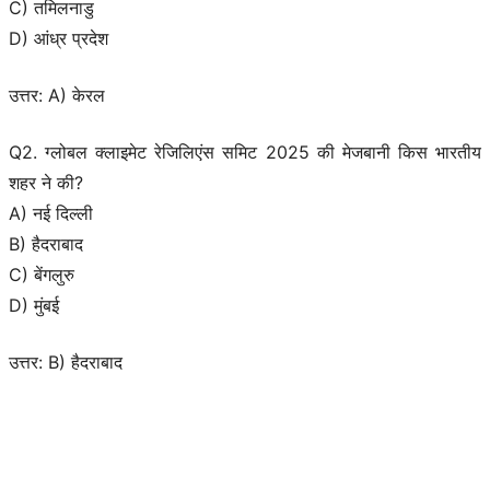
C) तमिलनाडु
D) आंध्र प्रदेश
उत्तर: A) केरल
Q2. ग्लोबल क्लाइमेट रेजिलिएंस समिट 2025 की मेजबानी किस भारतीय
शहर ने की?
A) नई दिल्ली
B) हैदराबाद
C) बेंगलुरु
D) मुंबई
उत्तर: B) हैदराबाद