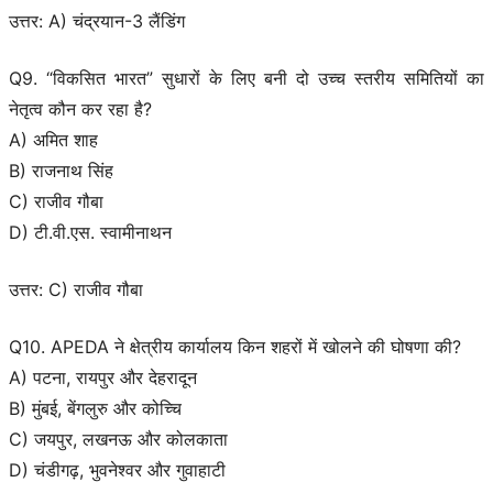
उत्तर: A) चंद्रयान-3 लैंडिंग
Q9. “विकसित भारत” सुधारों के लिए बनी दो उच्च स्तरीय समितियों का
नेतृत्व कौन कर रहा है?
A) अमित शाह
B) राजनाथ सिंह
C) राजीव गौबा
D) टी.वी.एस. स्वामीनाथन
उत्तर: C) राजीव गौबा
Q10. APEDA ने क्षेत्रीय कार्यालय किन शहरों में खोलने की घोषणा की?
A) पटना, रायपुर और देहरादून
B) मुंबई, बेंगलुरु और कोच्चि
C) जयपुर, लखनऊ और कोलकाता
D) चंडीगढ़, भुवनेश्वर और गुवाहाटी