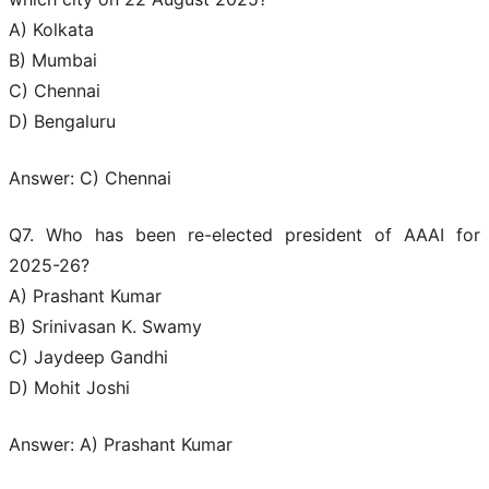
A) Kolkata
B) Mumbai
C) Chennai
D) Bengaluru
Answer: C) Chennai
Q7. Who has been re-elected president of AAAI for
2025-26?
A) Prashant Kumar
B) Srinivasan K. Swamy
C) Jaydeep Gandhi
D) Mohit Joshi
Answer: A) Prashant Kumar