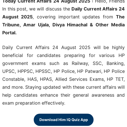
Today Current Affairs 24 August 2025 :
Hello, Friends
In this post, we will discuss the
Daily Current Affairs 24
August 2025
, covering important updates from
The
Tribune, Amar Ujala, Divya Himachal & Other Media
Portal.
Daily Current Affairs 24 August 2025 will be highly
beneficial for candidates preparing for various HP
government exams such as Railway, SSC, Banking,
UPSC, HPPSC, HPSSC, HP Police, HP Patwari, HP Police
Constable, HAS, HPAS, Allied Services Exams, HP TET,
and more. Staying updated with these current affairs will
help candidates enhance their general awareness and
exam preparation effectively.
Download Him IQ Quiz App