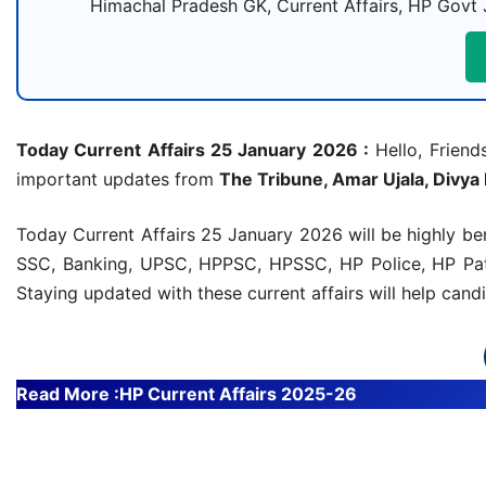
Himachal Pradesh GK, Current Affairs, HP Govt 
Today Current Affairs 25 January 2026 :
Hello, Friends
important updates from
The Tribune, Amar Ujala, Divya
Today Current Affairs 25 January 2026 will be highly be
SSC, Banking, UPSC, HPPSC, HPSSC, HP Police, HP Patw
Staying updated with these current affairs will help can
Read More :
HP Current Affairs 2025-26