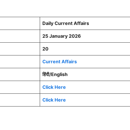
Daily Current Affairs
25 January 2026
20
Current Affairs
हिंदी/English
Click Here
Click Here