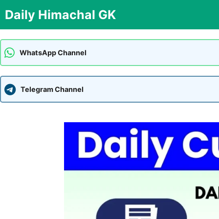
Skip
Daily Himachal GK
to
content
WhatsApp Channel
Telegram Channel