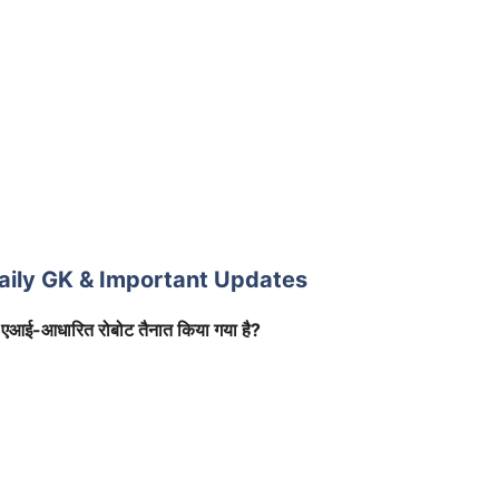
Daily GK & Important Updates
न सा एआई-आधारित रोबोट तैनात किया गया है?