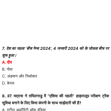
7. देश का पहला ‘बीच गेम्स 2024’, 4 जनवरी 2024 को के घोघला बीच पर
शुरू हुआ।
A. दीव
B. गोवा
C. अंडमान और निकोबार
D. केरल
8. IIT मद्रास ने तमिलनाडु में “एशिया की पहली” हाइपरलूप परीक्षण ट्रैक
सुविधा बनाने के लिए किस कंपनी के साथ साझेदारी की है?
A. स्टील अथॉरिटी ऑफ इंडिया