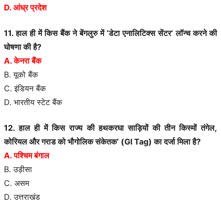
D. आंध्र प्रदेश
11. हाल ही में किस बैंक ने बेंगलुरु में ‘डेटा एनालिटिक्स सेंटर’ लॉन्च करने की
घोषणा की है?
A. केनरा बैंक
B. यूको बैंक
C. इंडियन बैंक
D. भारतीय स्टेट बैंक
12. हाल ही में किस राज्य की हथकरघा साड़ियों की तीन किस्मों तंगेल,
कोरियल और गराड को भौगोलिक संकेतक’ (GI Tag) का दर्जा मिला है?
A. पश्चिम बंगाल
B. उड़ीसा
C. असम
D. उत्तराखंड