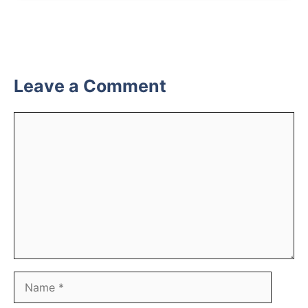
Leave a Comment
Comment
Name