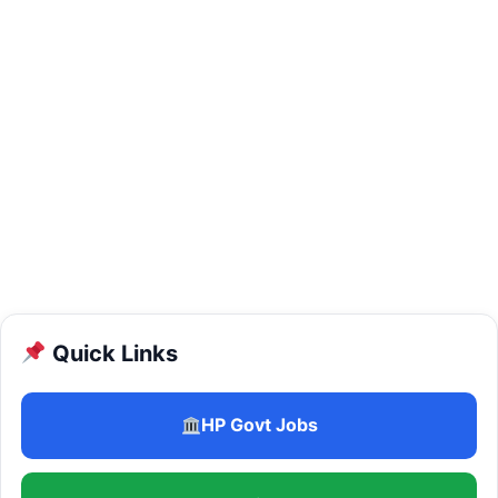
Quick Links
HP Govt Jobs