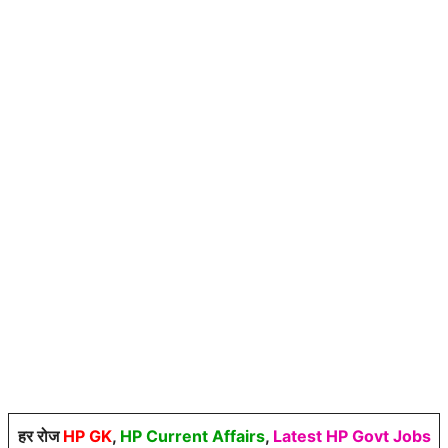
हर रोज
HP GK
,
HP Current Affairs
,
Latest HP Govt Jobs