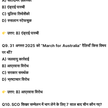
A) व्लोदिमिर ज़ेलेंस्की
B) एंड्राई पारुबी
C) यूलिया तिमोशेंको
D) रुसलान स्टेफचुक
उत्तर: B) एंड्राई पारुबी
Q9. 31 अगस्त 2025 को “March for Australia” रैलियाँ किस विषय
पर थीं?
A) जलवायु कार्रवाई
B) आप्रवास विरोध
C) सरकार समर्थक
D) भ्रष्टाचार विरोध
उत्तर: B) आप्रवास विरोध
Q10. SCO शिखर सम्मेलन में भाग लेने के लिए 7 साल बाद चीन कौन गए?