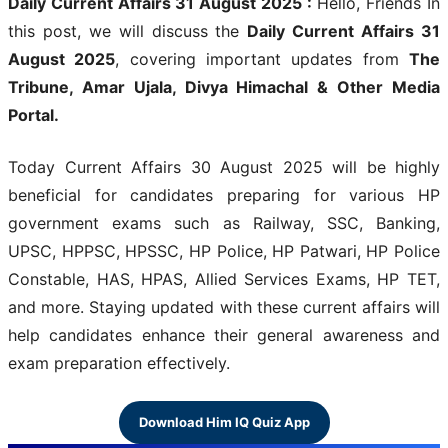
Daily Current Affairs 31 August 2025 :
Hello, Friends In
this post, we will discuss the
Daily Current Affairs 31
August 2025
, covering important updates from
The
Tribune, Amar Ujala, Divya Himachal & Other Media
Portal.
Today Current Affairs 30 August 2025 will be highly
beneficial for candidates preparing for various HP
government exams such as Railway, SSC, Banking,
UPSC, HPPSC, HPSSC, HP Police, HP Patwari, HP Police
Constable, HAS, HPAS, Allied Services Exams, HP TET,
and more. Staying updated with these current affairs will
help candidates enhance their general awareness and
exam preparation effectively.
Download Him IQ Quiz App