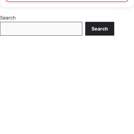
Search
Search