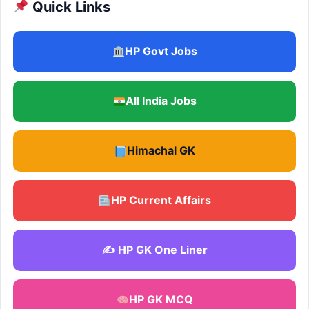
Quick Links
HP Govt Jobs
All India Jobs
Himachal GK
HP Current Affairs
✍️ HP GK One Liner
HP GK MCQ