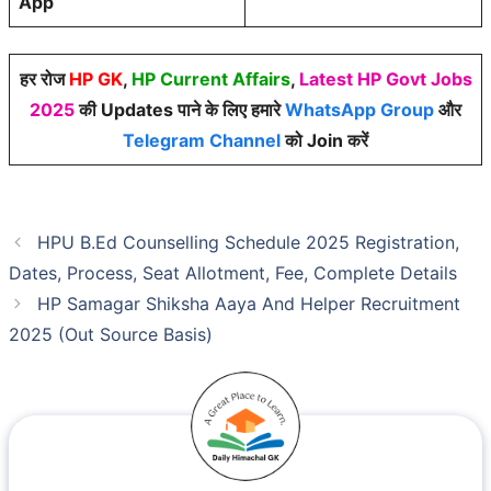
App
हर रोज
HP GK
,
HP Current Affairs
,
Latest HP Govt Jobs
2025
की Updates पाने के लिए हमारे
WhatsApp Group
और
Telegram Channel
को Join करें
HPU B.Ed Counselling Schedule 2025 Registration,
Dates, Process, Seat Allotment, Fee, Complete Details
HP Samagar Shiksha Aaya And Helper Recruitment
2025 (Out Source Basis)