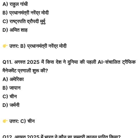
A) राहुल गांधी
B) प्रधानमंत्री नरेंद्र मोदी
C) राष्ट्रपति द्रौपदी मुर्मु
D) अमित शाह
उत्तर: B) प्रधानमंत्री नरेंद्र मोदी
Q11. अगस्त 2025 में किस देश ने दुनिया की पहली AI-संचालित ट्रैफिक
मैनेजमेंट प्रणाली शुरू की?
A) अमेरिका
B) जापान
C) चीन
D) जर्मनी
उत्तर: C) चीन
Q12. अगस्त 2025 में भारत ने कौन सा समुद्री कानून पारित किया?