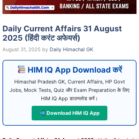
Daily Current Affairs 31 August
2025 (हिंदी करंट अफेयर्स)
August 31, 2025
by
Daily Himachal GK
HIM IQ App Download करें
Himachal Pradesh GK, Current Affairs, HP Govt
Jobs, Mock Tests, Quiz और Exam Preparation के लिए
HIM IQ App डाउनलोड करें।
Download HIM IQ App