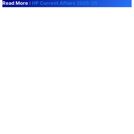
Read More :
HP Current Affairs 2025-26