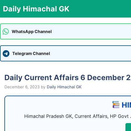
Skip
Daily Himachal GK
to
content
WhatsApp Channel
Telegram Channel
Daily Current Affairs 6 December 
December 6, 2023
by
Daily Himachal GK
HI
Himachal Pradesh GK, Current Affairs, HP Govt 