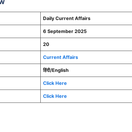
ew
Daily Current Affairs
6 September 2025
20
Current Affairs
हिंदी/English
Click Here
Click Here