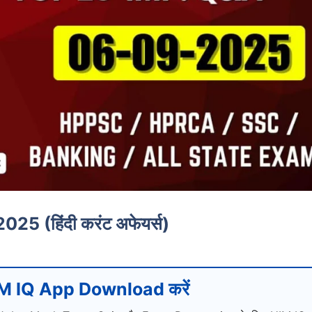
5 (हिंदी करंट अफेयर्स)
M IQ App Download करें