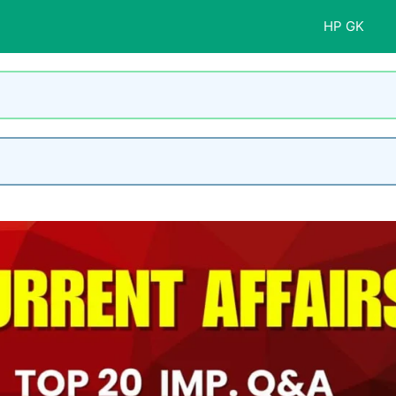
HP GK