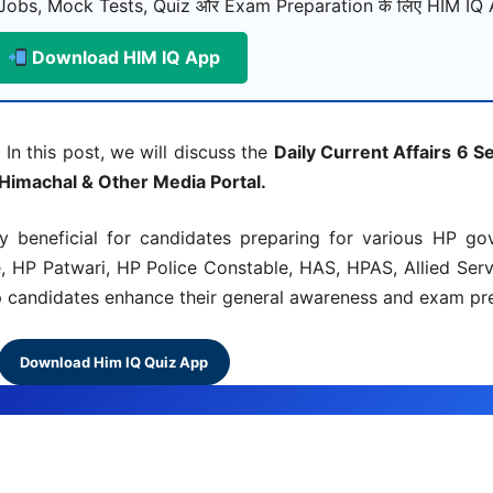
Jobs, Mock Tests, Quiz और Exam Preparation के लिए HIM IQ A
Download HIM IQ App
 In this post, we will discuss the
Daily Current Affairs 6 
 Himachal & Other Media Portal.
y beneficial for candidates preparing for various HP g
 HP Patwari, HP Police Constable, HAS, HPAS, Allied Ser
lp candidates enhance their general awareness and exam pre
Download Him IQ Quiz App