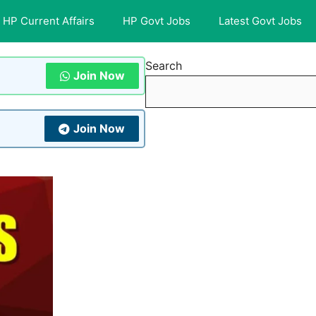
HP Current Affairs
HP Govt Jobs
Latest Govt Jobs
Search
Join Now
Join Now