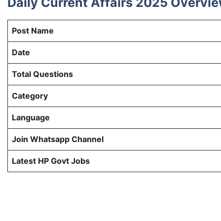
Daily Current Affairs 2025 Overvi
Post Name
Date
Total Questions
Category
Language
Join Whatsapp Channel
Latest HP Govt Jobs