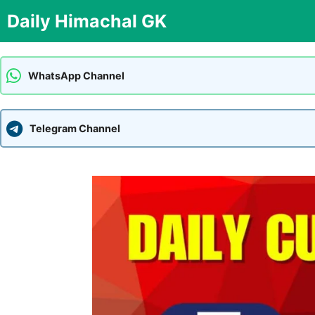
Skip
Daily Himachal GK
to
content
WhatsApp Channel
Telegram Channel