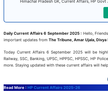
Himachal Pradesh GK, Current Affairs, HP Govt 
Daily Current Affairs 6 September 2025 :
Hello, Friends
important updates from
The Tribune, Amar Ujala, Divya
Today Current Affairs 6 September 2025 will be highl
Railway, SSC, Banking, UPSC, HPPSC, HPSSC, HP Police,
more. Staying updated with these current affairs will he
Read More :
HP Current Affairs 2025-26