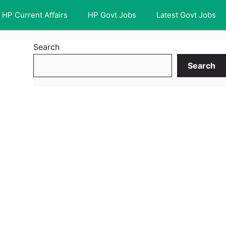
HP Current Affairs
HP Govt Jobs
Latest Govt Jobs
Search
Search