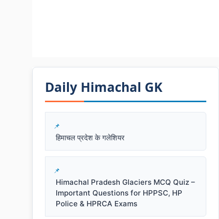
Daily Himachal GK​​
हिमाचल प्रदेश के गलेशियर
Himachal Pradesh Glaciers MCQ Quiz –
Important Questions for HPPSC, HP
Police & HPRCA Exams