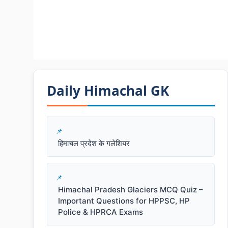
Daily Himachal GK​​
हिमाचल प्रदेश के गलेशियर
Himachal Pradesh Glaciers MCQ Quiz –
Important Questions for HPPSC, HP
Police & HPRCA Exams