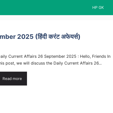
HP GK
er 2025 (हिंदी करंट अफेयर्स)
aily Current Affairs 26 September 2025 : Hello, Friends In
his post, we will discuss the Daily Current Affairs 26...
Read more