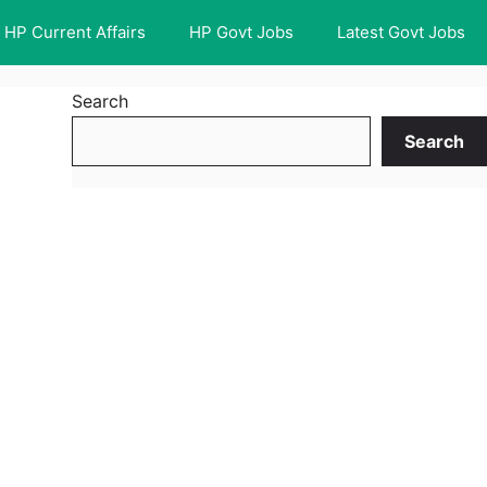
HP Current Affairs
HP Govt Jobs
Latest Govt Jobs
Search
Search