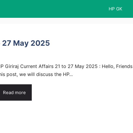
HP GK
to 27 May 2025
P Giriraj Current Affairs 21 to 27 May 2025 : Hello, Friends
his post, we will discuss the HP...
Read more