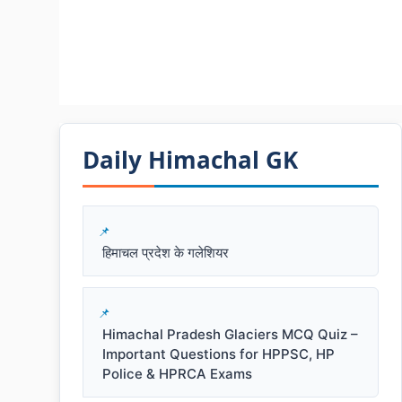
Daily Himachal GK​​
हिमाचल प्रदेश के गलेशियर
Himachal Pradesh Glaciers MCQ Quiz –
Important Questions for HPPSC, HP
Police & HPRCA Exams