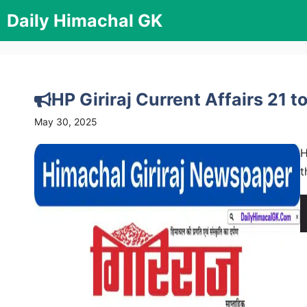
Skip
Daily Himachal GK
to
content
HP Giriraj Current Affairs 21 
May 30, 2025
H
t