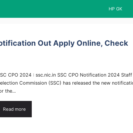
HP GK
ification Out Apply Online, Check
SC CPO 2024 : ssc.nic.in SSC CPO Notification 2024 Staff
election Commission (SSC) has released the new notificati
or the...
Read more