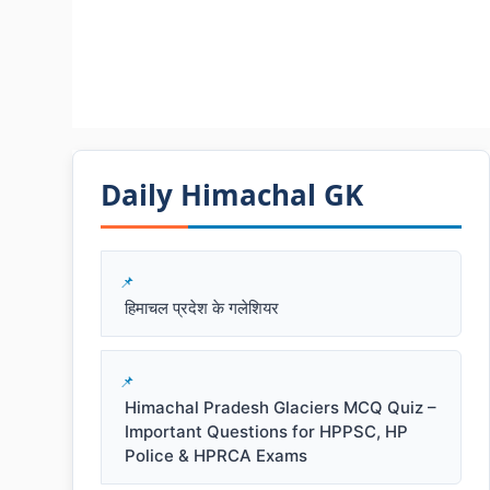
Daily Himachal GK​​
हिमाचल प्रदेश के गलेशियर
Himachal Pradesh Glaciers MCQ Quiz –
Important Questions for HPPSC, HP
Police & HPRCA Exams