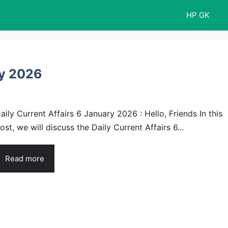
HP GK
ry 2026
aily Current Affairs 6 January 2026 : Hello, Friends In this
ost, we will discuss the Daily Current Affairs 6...
Read more