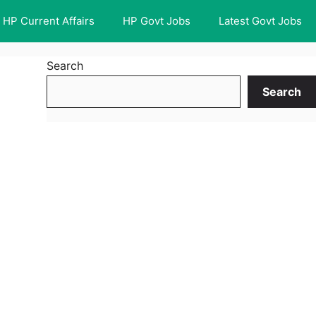
HP Current Affairs
HP Govt Jobs
Latest Govt Jobs
Search
Search