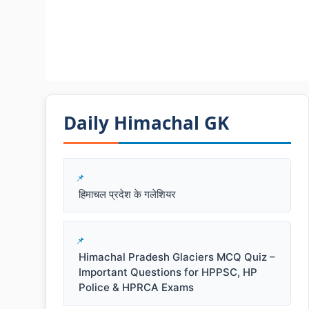
Daily Himachal GK​​
हिमाचल प्रदेश के गलेशियर
Himachal Pradesh Glaciers MCQ Quiz –
Important Questions for HPPSC, HP
Police & HPRCA Exams