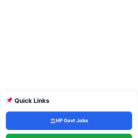
Quick Links
HP Govt Jobs