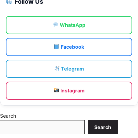
Follow Us
WhatsApp
Facebook
Telegram
Instagram
Search
Search