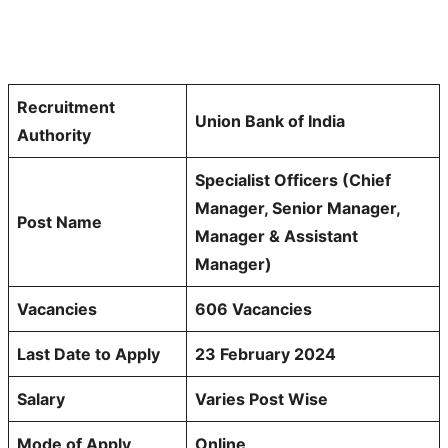
Recruitment
Union Bank of India
Authority
Specialist Officers (Chief
Manager, Senior Manager,
Post Name
Manager & Assistant
Manager)
Vacancies
606 Vacancies
Last Date to Apply
23 February 2024
Salary
Varies Post Wise
Mode of Apply
Online