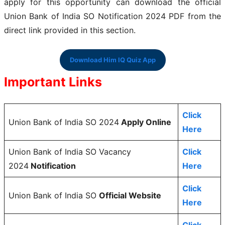
apply for this opportunity can download the official
Union Bank of India SO Notification 2024 PDF from the
direct link provided in this
section.
Download Him IQ Quiz App
Important Links
Click
Union Bank of India SO 2024
Apply Online
Here
Union Bank of India SO Vacancy
Click
2024
Notification
Here
Click
Union Bank of India SO
Official Website
Here
Click