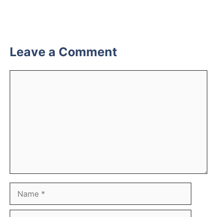
Leave a Comment
Comment
Name
Email