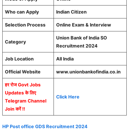
Who can Apply
Indian Citizen
Selection Process
Online Exam & Interview
Union Bank of India SO
Category
Recruitment 2024
Job Location
All India
Official Website
www.unionbankofindia.co.in
हर रोज Govt Jobs
Updates के लिए
Click Here
Telegram Channel
Join करें !!
HP Post office GDS Recruitment 2024