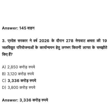
Answer: 145 वाहन
3. प्रदेश सरकार ने वर्ष 2026 के दौरान 278 मेगावाट क्षमता की 19
जलविद्युत परियोजनाओं के कार्यान्वयन हेतु लगभग कितनी लागत के समझौते
किए हैं?
A) 2,850 करोड़ रुपये
B) 3,120 करोड़ रुपये
C)
3,336 करोड़ रुपये
D) 3,800 करोड़ रुपये
Answer:
3,336 करोड़ रुपये