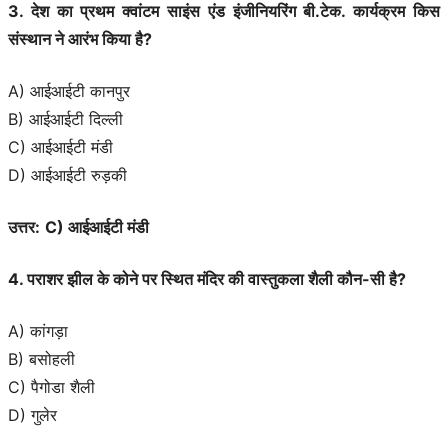
3. देश का प्रथम क्वांटम साइंस एंड इंजीनियरिंग बी.टेक. कार्यक्रम किस
संस्थान ने आरंभ किया है?
A) आईआईटी कानपुर
B) आईआईटी दिल्ली
C) आईआईटी मंडी
D) आईआईटी रुड़की
उत्तर:
C) आईआईटी मंडी
4. पराशर झील के कोने पर स्थित मंदिर की वास्तुकला शैली कौन-सी है?
A) कांगड़ा
B) बसोहली
C) पैगोडा शैली
D) गुलेर