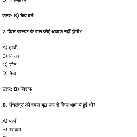
उत्तर:
B) केप वर्डे
7. किस जानवर के पास कोई आवाज़ नहीं होती?
A) हाथी
B) जिराफ
C) ऊँट
D) गैंडा
उत्तर:
B) जिराफ
8. ‘पंचतंत्र’ की रचना मूल रूप से किस भाषा में हुई थी?
A) पाली
B) प्राकृत