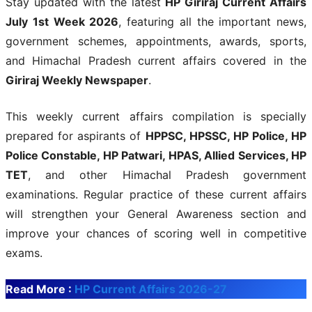
Stay updated with the latest
HP Giriraj Current Affairs
July 1st Week 2026
, featuring all the important news,
government schemes, appointments, awards, sports,
and Himachal Pradesh current affairs covered in the
Giriraj Weekly Newspaper
.
This weekly current affairs compilation is specially
prepared for aspirants of
HPPSC, HPSSC, HP Police, HP
Police Constable, HP Patwari, HPAS, Allied Services, HP
TET
, and other Himachal Pradesh government
examinations. Regular practice of these current affairs
will strengthen your General Awareness section and
improve your chances of scoring well in competitive
exams.
Read More :
HP Current Affairs 2026-27