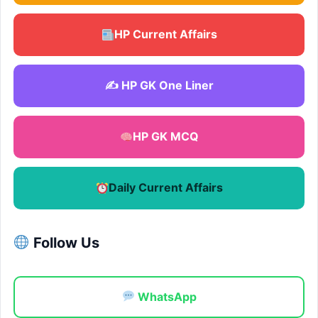
HP Current Affairs
✍️ HP GK One Liner
HP GK MCQ
Daily Current Affairs
Follow Us
WhatsApp