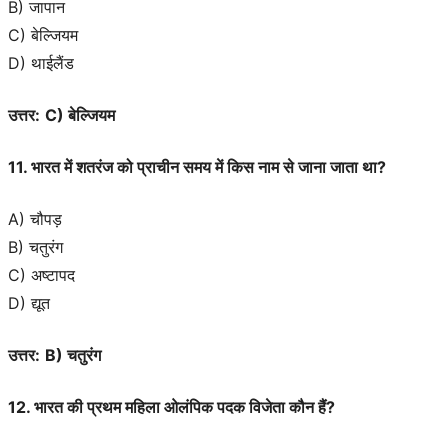
B) जापान
C) बेल्जियम
D) थाईलैंड
उत्तर:
C) बेल्जियम
11. भारत में शतरंज को प्राचीन समय में किस नाम से जाना जाता था?
A) चौपड़
B) चतुरंग
C) अष्टापद
D) द्यूत
उत्तर:
B) चतुरंग
12. भारत की प्रथम महिला ओलंपिक पदक विजेता कौन हैं?