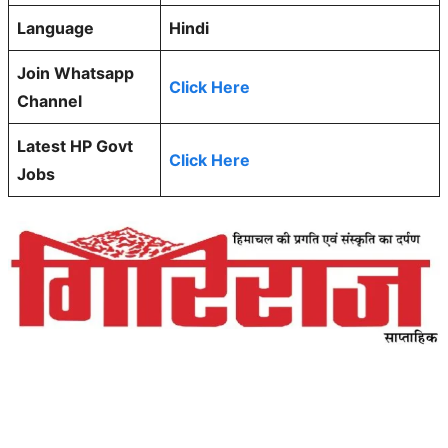
Language
Hindi
Join Whatsapp
Click Here
Channel
Latest HP Govt
Click Here
Jobs