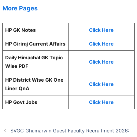
More Pages
HP GK Notes
Click Here
HP Giriraj Current Affairs
Click Here
Daily Himachal GK Topic
Click Here
Wise PDF
HP District Wise GK One
Click Here
Liner QnA
HP Govt Jobs
Click Here
SVGC Ghumarwin Guest Faculty Recruitment 2026: