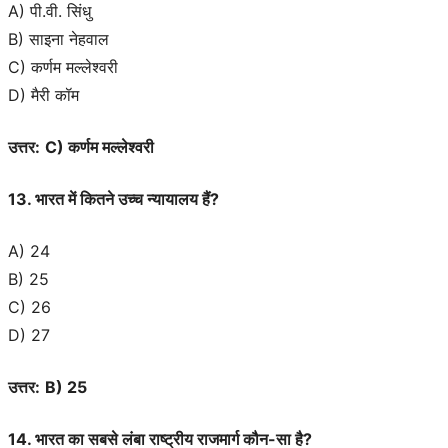
A) पी.वी. सिंधु
B) साइना नेहवाल
C) कर्णम मल्लेश्वरी
D) मैरी कॉम
उत्तर:
C) कर्णम मल्लेश्वरी
13. भारत में कितने उच्च न्यायालय हैं?
A) 24
B) 25
C) 26
D) 27
उत्तर:
B) 25
14. भारत का सबसे लंबा राष्ट्रीय राजमार्ग कौन-सा है?