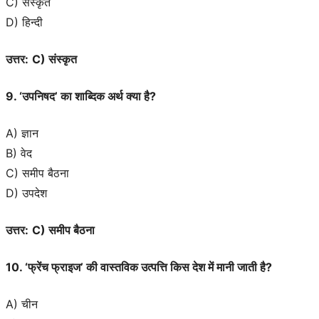
C) संस्कृत
D) हिन्दी
उत्तर:
C) संस्कृत
9. ‘उपनिषद’ का शाब्दिक अर्थ क्या है?
A) ज्ञान
B) वेद
C) समीप बैठना
D) उपदेश
उत्तर:
C) समीप बैठना
10. ‘फ्रेंच फ्राइज’ की वास्तविक उत्पत्ति किस देश में मानी जाती है?
A) चीन