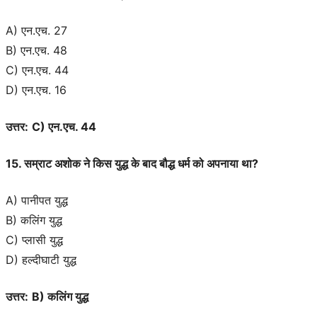
A) एन.एच. 27
B) एन.एच. 48
C) एन.एच. 44
D) एन.एच. 16
उत्तर:
C) एन.एच. 44
15. सम्राट अशोक ने किस युद्ध के बाद बौद्ध धर्म को अपनाया था?
A) पानीपत युद्ध
B) कलिंग युद्ध
C) प्लासी युद्ध
D) हल्दीघाटी युद्ध
उत्तर:
B) कलिंग युद्ध