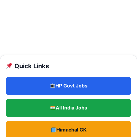
Quick Links
HP Govt Jobs
All India Jobs
Himachal GK