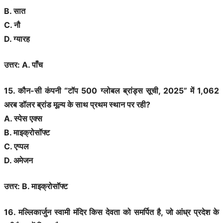
B. सात
C. नौ
D. ग्यारह
उत्तर: A. पाँच
15. कौन-सी कंपनी “टॉप 500 ग्लोबल ब्रांड्स सूची, 2025” में 1,062
अरब डॉलर ब्रांड मूल्य के साथ प्रथम स्थान पर रही?
A. स्पेस एक्स
B. माइक्रोसॉफ्ट
C. एप्पल
D. अमेजन
उत्तर: B. माइक्रोसॉफ्ट
16. मल्लिकार्जुन स्वामी मंदिर किस देवता को समर्पित है, जो आंध्र प्रदेश के