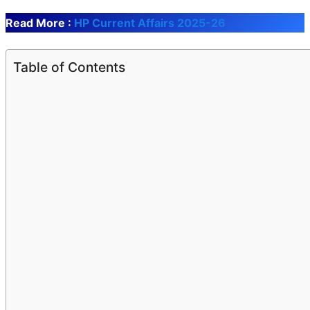
Read More :
HP Current Affairs 2025-26
Table of Contents