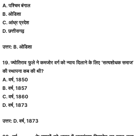
A. पश्चिम बंगाल
B. ओडिशा
C. आंध्र प्रदेश
D. छत्तीसगढ़
उत्तर: B. ओडिशा
19. ज्योतिराव फुले ने कमजोर वर्ग को न्याय दिलाने के लिए ‘सत्यशोधक समाज’
की स्थापना कब की थी?
A. वर्ष, 1850
B. वर्ष, 1857
C. वर्ष, 1860
D. वर्ष, 1873
उत्तर: D. वर्ष, 1873