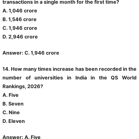
transactions in a single month for the first time?
A. 1,046 crore
B. 1,546 crore
C. 1,946 crore
D. 2,946 crore
Answer: C. 1,946 crore
14. How many times increase has been recorded in the
number of universities in India in the QS World
Rankings, 2026?
A. Five
B. Seven
C. Nine
D. Eleven
Answer: A. Five