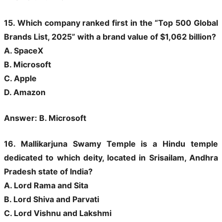
15. Which company ranked first in the “Top 500 Global
Brands List, 2025” with a brand value of $1,062 billion?
A. SpaceX
B. Microsoft
C. Apple
D. Amazon
Answer: B. Microsoft
16. Mallikarjuna Swamy Temple is a Hindu temple
dedicated to which deity, located in Srisailam, Andhra
Pradesh state of India?
A. Lord Rama and Sita
B. Lord Shiva and Parvati
C. Lord Vishnu and Lakshmi