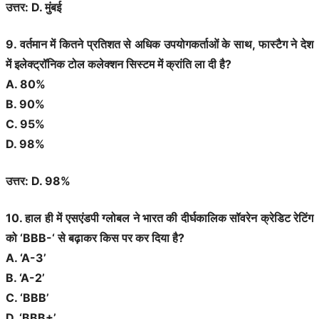
उत्तर: D. मुंबई
9. वर्तमान में कितने प्रतिशत से अधिक उपयोगकर्ताओं के साथ, फास्टैग ने देश
में इलेक्ट्रॉनिक टोल कलेक्शन सिस्टम में क्रांति ला दी है?
A. 80%
B. 90%
C. 95%
D. 98%
उत्तर: D. 98%
10. हाल ही में एसएंडपी ग्लोबल ने भारत की दीर्घकालिक सॉवरेन क्रेडिट रेटिंग
को ‘BBB-‘ से बढ़ाकर किस पर कर दिया है?
A. ‘A-3’
B. ‘A-2’
C. ‘BBB’
D. ‘BBB+’