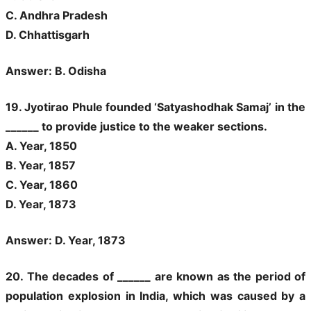
C. Andhra Pradesh
D. Chhattisgarh
Answer: B. Odisha
19. Jyotirao Phule founded ‘Satyashodhak Samaj’ in the
______ to provide justice to the weaker sections.
A. Year, 1850
B. Year, 1857
C. Year, 1860
D. Year, 1873
Answer: D. Year, 1873
20. The decades of ______ are known as the period of
population explosion in India, which was caused by a