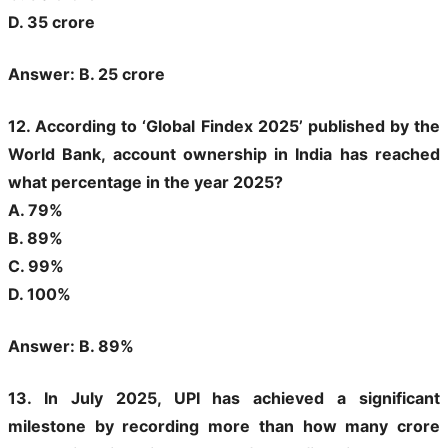
D. 35 crore
Answer: B. 25 crore
12. According to ‘Global Findex 2025’ published by the
World Bank, account ownership in India has reached
what percentage in the year 2025?
A. 79%
B. 89%
C. 99%
D. 100%
Answer: B. 89%
13. In July 2025, UPI has achieved a significant
milestone by recording more than how many crore