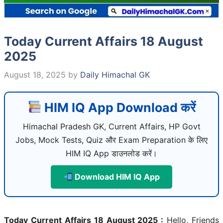
Today Current Affairs 18 August
2025
August 18, 2025
by
Daily Himachal GK
HIM IQ App Download करें
Himachal Pradesh GK, Current Affairs, HP Govt
Jobs, Mock Tests, Quiz और Exam Preparation के लिए
HIM IQ App डाउनलोड करें।
Download HIM IQ App
Today Current Affairs 18 August 2025 :
Hello, Friends