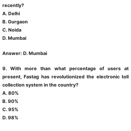
recently?
A. Delhi
B. Gurgaon
C. Noida
D. Mumbai
Answer: D. Mumbai
9. With more than what percentage of users at
present, Fastag has revolutionized the electronic toll
collection system in the country?
A. 80%
B. 90%
C. 95%
D. 98%