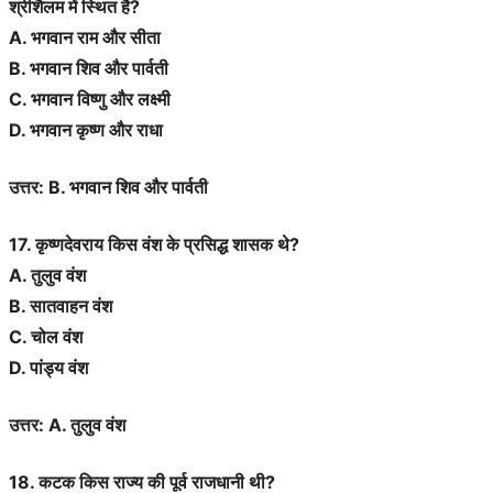
श्रीशैलम में स्थित है?
A. भगवान राम और सीता
B. भगवान शिव और पार्वती
C. भगवान विष्णु और लक्ष्मी
D. भगवान कृष्ण और राधा
उत्तर: B. भगवान शिव और पार्वती
17. कृष्णदेवराय किस वंश के प्रसिद्ध शासक थे?
A. तुलुव वंश
B. सातवाहन वंश
C. चोल वंश
D. पांड्य वंश
उत्तर: A. तुलुव वंश
18. कटक किस राज्य की पूर्व राजधानी थी?