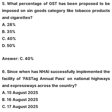
5. What percentage of GST has been proposed to be
imposed on sin goods category like tobacco products
and cigarettes?
A. 28%
B. 35%
C. 40%
D. 50%
Answer: C. 40%
6. Since when has NHAI successfully implemented the
facility of ‘FASTag Annual Pass’ on national highways
and expressways across the country?
A. 15 August 2025
B. 16 August 2025
C. 17 August 2025