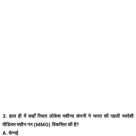
3. हाल ही में कहाँ स्थित लोकेश मशीन्स कंपनी ने भारत की पहली स्वदेशी
मीडियम मशीन गन (MMG) विकसित की है?
A. चेन्नई