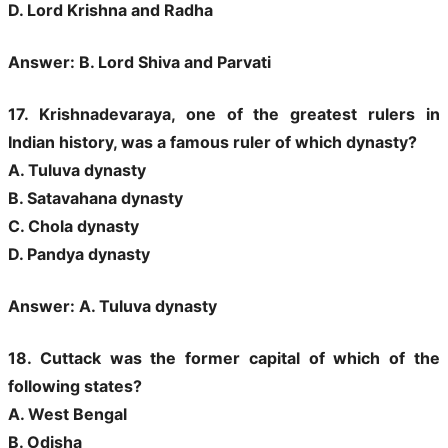
D. Lord Krishna and Radha
Answer: B. Lord Shiva and Parvati
17. Krishnadevaraya, one of the greatest rulers in
Indian history, was a famous ruler of which dynasty?
A. Tuluva dynasty
B. Satavahana dynasty
C. Chola dynasty
D. Pandya dynasty
Answer: A. Tuluva dynasty
18. Cuttack was the former capital of which of the
following states?
A. West Bengal
B. Odisha