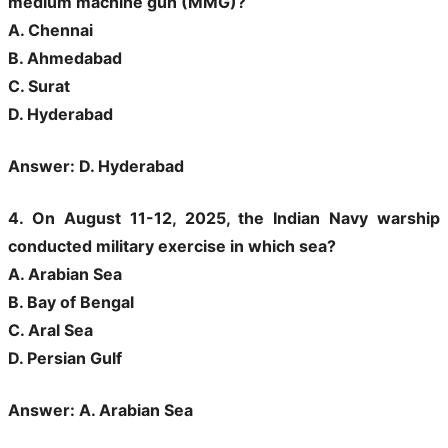
medium machine gun (MMG)?
A. Chennai
B. Ahmedabad
C. Surat
D. Hyderabad
Answer: D. Hyderabad
4. On August 11-12, 2025, the Indian Navy warship
conducted military exercise in which sea?
A. Arabian Sea
B. Bay of Bengal
C. Aral Sea
D. Persian Gulf
Answer: A. Arabian Sea