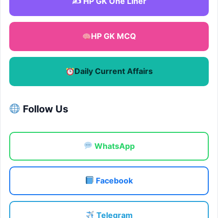
✍️ HP GK One Liner
HP GK MCQ
Daily Current Affairs
Follow Us
WhatsApp
Facebook
Telegram