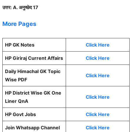
उत्तर: A. अनुच्छेद 17
More Pages
HP GK Notes
Click Here
HP Giriraj Current Affairs
Click Here
Daily Himachal GK Topic
Click Here
Wise PDF
HP District Wise GK One
Click Here
Liner QnA
HP Govt Jobs
Click Here
Join Whatsapp Channel
Click Here