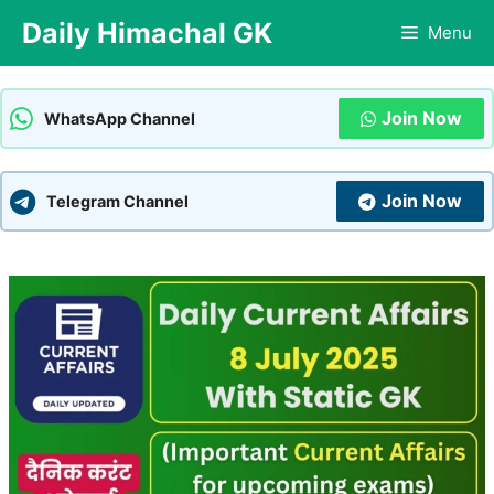
Skip
Daily Himachal GK
Menu
to
content
Join Now
WhatsApp Channel
Join Now
Telegram Channel