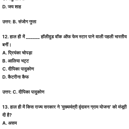
D. जय शाह
उत्तर: B. संजोग गुप्ता
12. हाल ही में ______ हॉलीवुड वॉक ऑफ फेम स्टार पाने वाली पहली भारतीय
बनीं।
A. प्रियंका चोपड़ा
B. आलिया भट्ट
C. दीपिका पादुकोण
D. कैटरीना कैफ
उत्तर: C. दीपिका पादुकोण
13. हाल ही में किस राज्य सरकार ने ‘मुख्यमंत्री वृंदावन ग्राम योजना’ को मंजूरी
दी है?
A. असम