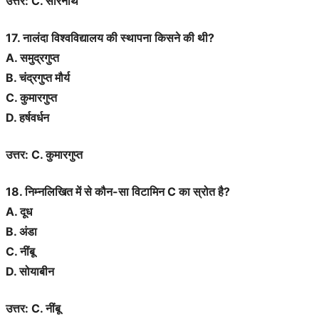
उत्तर: C. सारनाथ
17. नालंदा विश्वविद्यालय की स्थापना किसने की थी?
A. समुद्रगुप्त
B. चंद्रगुप्त मौर्य
C. कुमारगुप्त
D. हर्षवर्धन
उत्तर: C. कुमारगुप्त
18. निम्नलिखित में से कौन-सा विटामिन C का स्रोत है?
A. दूध
B. अंडा
C. नींबू
D. सोयाबीन
उत्तर: C. नींबू