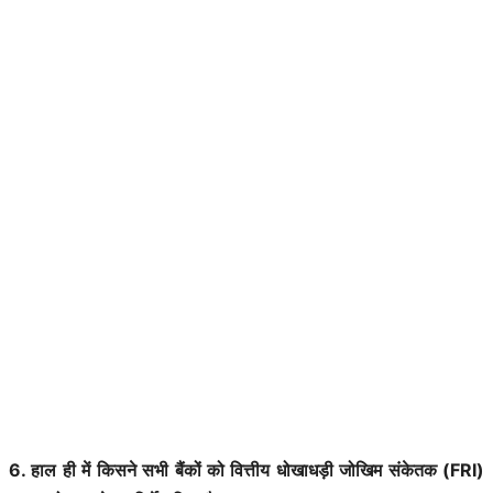
6. हाल ही में किसने सभी बैंकों को वित्तीय धोखाधड़ी जोखिम संकेतक (FRI)