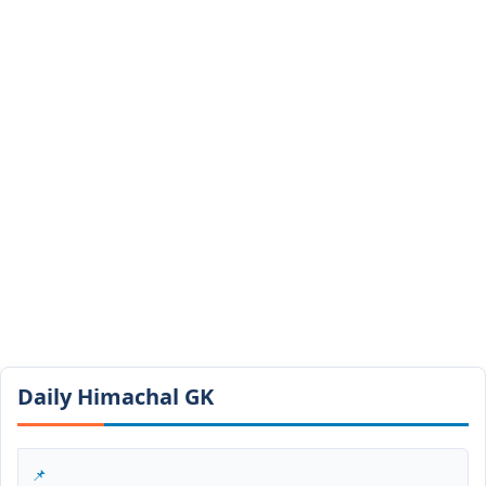
Daily Himachal GK​​