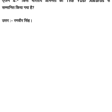
प्रश्न 4:- किस भारतीय अभिनेता को The Yusr Awards से
सम्मानित किया गया है?
उत्तर :- रणवीर सिंह।