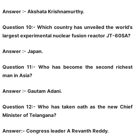
Answer :- Akshata Krishnamurthy.
Question 10:- Which country has unveiled the world’s
largest experimental nuclear fusion reactor JT-60SA?
Answer :- Japan.
Question 11:- Who has become the second richest
man in Asia?
Answer :- Gautam Adani.
Question 12:- Who has taken oath as the new Chief
Minister of Telangana?
Answer:- Congress leader A Revanth Reddy.