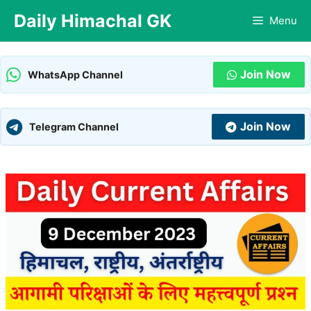
Skip
Daily Himachal GK
Menu
to
content
Join Now
WhatsApp Channel
Join Now
Telegram Channel