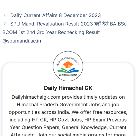
Daily Current Affairs 8 December 2023
SPU Mandi Revaluation Result 2023 यहाँ देखे BA BSc
BCOM 1st 2nd 3rd Year Rechecking Result
@spumandi.ac.in
Daily Himachal GK
Dailyhimachalgk.com provides timely updates on
Himachal Pradesh Government Jobs and job
opportunities across India. We offer free resources,
including HP GK, HP Govt Jobs, HP Exam Previous
Year Question Papers, General Knowledge, Current
Affairs etc. Join our social media groups for more